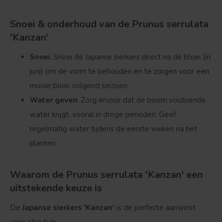
Snoei & onderhoud van de Prunus serrulata
'Kanzan'
Snoei
: Snoei de Japanse sierkers direct na de bloei (in
juni) om de vorm te behouden en te zorgen voor een
mooie bloei volgend seizoen.
Water geven
: Zorg ervoor dat de boom voldoende
water krijgt, vooral in droge perioden. Geef
regelmatig water tijdens de eerste weken na het
planten.
Waarom de Prunus serrulata 'Kanzan' een
uitstekende keuze is
De
Japanse sierkers 'Kanzan'
is de perfecte aanwinst