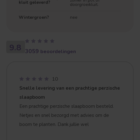
zomer in pot of
kluit geleverd?
doorgroeikluit.
Wintergroen?
nee
9.8
3059
beoordelingen
10
Snelle levering van een prachtige perzische
slaapboom
Een prachtige perzische slaapboom besteld.
Netjes en snel bezorgd met advies om de
boom te planten. Dank jullie wel