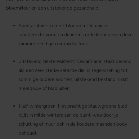
bloemkleur en een uitstekende gezondheid.
Spectaculaire trompetbloemen:
De unieke,
langgerekte vorm en de intens rode kleur geven deze
Bolvorm
Verspreide vorm
klimmer een bijna exotische look.
Uitstekend ziekteresistent:
'Cedar Lane' staat bekend
als een zeer sterke selectie die, in tegenstelling tot
sommige oudere soorten, uitstekend bestand is dat
meeldauw of bladluizen.
Half-wintergroen:
Het prachtige blauwgroene blad
blijft in milde winters aan de plant, waardoor je
schutting of muur ook in de koudere maanden body
behoudt.