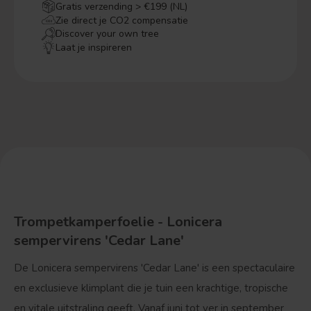
Gratis verzending > €199 (NL)
Zie direct je CO2 compensatie
Discover your own tree
Laat je inspireren
Trompetkamperfoelie - Lonicera
sempervirens 'Cedar Lane'
De
Lonicera sempervirens 'Cedar Lane'
is een spectaculaire
en exclusieve klimplant die je tuin een krachtige, tropische
en vitale uitstraling geeft. Vanaf juni tot ver in september