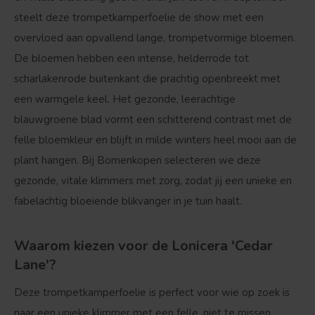
steelt deze trompetkamperfoelie de show met een
overvloed aan opvallend lange, trompetvormige bloemen.
De bloemen hebben een intense, helderrode tot
scharlakenrode buitenkant die prachtig openbreekt met
een warmgele keel. Het gezonde, leerachtige
blauwgroene blad vormt een schitterend contrast met de
felle bloemkleur en blijft in milde winters heel mooi aan de
plant hangen. Bij Bomenkopen selecteren we deze
gezonde, vitale klimmers met zorg, zodat jij een unieke en
fabelachtig bloeiende blikvanger in je tuin haalt.
Waarom kiezen voor de Lonicera 'Cedar
Lane'?
Deze trompetkamperfoelie is perfect voor wie op zoek is
naar een unieke klimmer met een felle, niet te missen