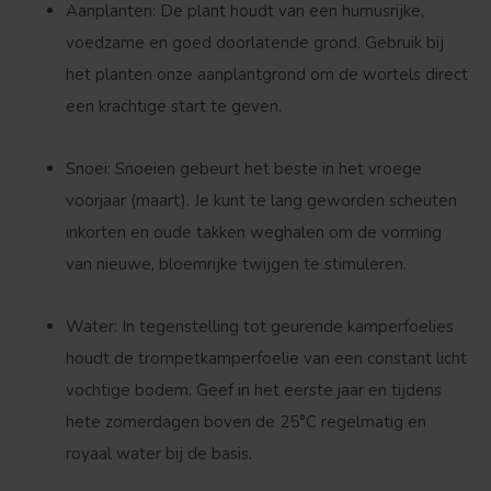
Aanplanten:
De plant houdt van een humusrijke,
voedzame en goed doorlatende grond. Gebruik bij
het planten onze aanplantgrond om de wortels direct
een krachtige start te geven.
Snoei:
Snoeien gebeurt het beste in het vroege
voorjaar (maart). Je kunt te lang geworden scheuten
inkorten en oude takken weghalen om de vorming
van nieuwe, bloemrijke twijgen te stimuleren.
Water:
In tegenstelling tot geurende kamperfoelies
houdt de trompetkamperfoelie van een constant licht
vochtige bodem. Geef in het eerste jaar en tijdens
hete zomerdagen boven de 25°C regelmatig en
royaal water bij de basis.