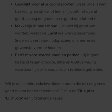
Geschikt voor alle grondsoorten
: Deze linde is niet
kieskeurig! Zand, klei of leem, hij doet het overal
goed, zolang de grond maar goed doorlatend is.
Bolvorm
Verspreide vorm
Makkelijk in onderhoud
: Hoewel hij groot kan
worden, vraagt de
Euchlora
weinig onderhoud.
Snoeien is niet vaak nodig, alleen om hem in de
gewenste vorm te houden.
Perfect voor stadstuinen en parken
: Hij is goed
bestand tegen droogte, hitte en luchtvervuiling,
waardoor hij ook ideaal is voor stedelijke gebieden.
Wil je een sterke, indrukwekkende boom die ook nog eens
goed is voor het insectenleven? Dan is de
Tilia plat.
'Euchlora'
een uitstekende keuze!