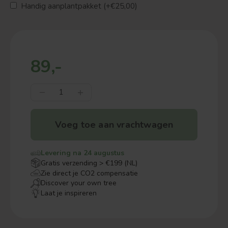
Handig aanplantpakket (+€25,00)
89,-
Voeg toe aan vrachtwagen
Levering na 24 augustus
Gratis verzending > €199 (NL)
Zie direct je CO2 compensatie
Discover your own tree
Laat je inspireren