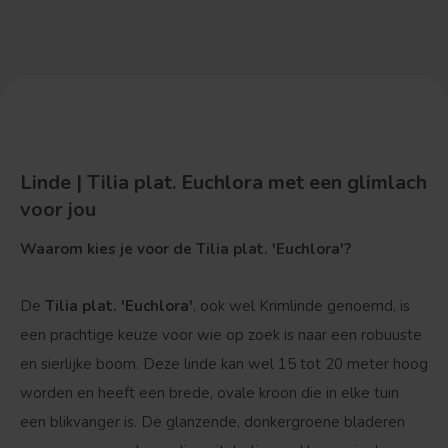
Linde | Tilia plat. Euchlora met een glimlach
voor jou
Waarom kies je voor de Tilia plat. 'Euchlora'?
De
Tilia plat. 'Euchlora'
, ook wel Krimlinde genoemd, is
een prachtige keuze voor wie op zoek is naar een robuuste
en sierlijke boom. Deze linde kan wel 15 tot 20 meter hoog
worden en heeft een brede, ovale kroon die in elke tuin
een blikvanger is. De glanzende, donkergroene bladeren