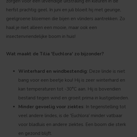
zorgen voor een levendige uitstraling en kleuren in de
herfst prachtig geel. In juni en juli bloeit hij met geurige,
geelgroene bloemen die bijen en vlinders aantrekken. Zo
haal je niet alleen een mooie, maar ook een
insectenvriendelijke boom in huis!
Wat maakt de Tilia 'Euchlora' zo bijzonder?
Winterhard en windbestendig
: Deze linde is niet
bang voor een beetje kou! Hij is zeer winterhard en
kan temperaturen tot -30°C aan. Hij is bovendien
bestand tegen wind en groeit prima in kustgebieden.
Minder gevoelig voor ziektes
: In tegenstelling tot
veel andere lindes, is de 'Euchlora' minder vatbaar
voor bladluis en andere ziektes. Een boom die sterk
en gezond blijft.