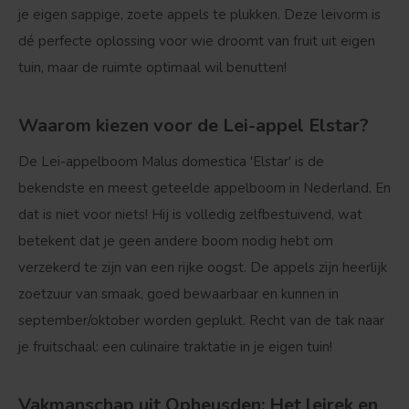
je eigen sappige, zoete appels te plukken. Deze leivorm is
dé perfecte oplossing voor wie droomt van fruit uit eigen
tuin, maar de ruimte optimaal wil benutten!
Waarom kiezen voor de Lei-appel Elstar?
De
Lei-appelboom Malus domestica 'Elstar'
is de
bekendste en meest geteelde appelboom in Nederland. En
dat is niet voor niets! Hij is
volledig zelfbestuivend
, wat
betekent dat je geen andere boom nodig hebt om
verzekerd te zijn van een rijke oogst. De appels zijn heerlijk
zoetzuur van smaak, goed bewaarbaar en kunnen in
september/oktober worden geplukt. Recht van de tak naar
je fruitschaal: een culinaire traktatie in je eigen tuin!
Vakmanschap uit Opheusden: Het leirek en