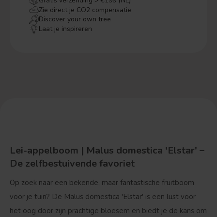
Gratis verzending > €199 (NL)
Zie direct je CO2 compensatie
Discover your own tree
Laat je inspireren
Lei-appelboom | Malus domestica 'Elstar' –
De zelfbestuivende favoriet
Op zoek naar een bekende, maar fantastische fruitboom
voor je tuin? De Malus domestica 'Elstar' is een lust voor
het oog door zijn prachtige bloesem en biedt je de kans om