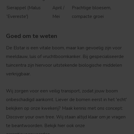
Sierappel (Malus
April /
Prachtige bloesem,
'Evereste')
Mei
compacte groei
Goed om te weten
De Elstar is een vitale boom, maar kan gevoelig zijn voor
meeldauw, luis of vruchtboomkanker. Bij gespecialiseerde
tuincentra zijn hiervoor uitstekende biologische middelen
verkrijgbaar.
Wij zorgen voor een veilig transport, zodat jouw boom
onbeschadigd aankomt. Liever de bomen eerst in het 'echt'
bekijken op onze kwekerij? Maak kennis met ons concept:
Discover your own tree
. Wij staan altijd klaar om je vragen
te beantwoorden. Bekijk hier ook onze