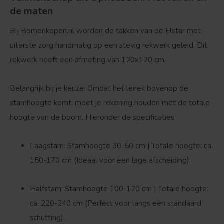
de maten
Bij Bomenkopen.nl worden de takken van de Elstar met
uiterste zorg handmatig op een stevig rekwerk geleid. Dit
rekwerk heeft een afmeting van
120x120 cm
.
Belangrijk bij je keuze:
Omdat het leirek bovenop de
stamhoogte komt, moet je rekening houden met de totale
hoogte van de boom. Hieronder de specificaties:
Laagstam:
Stamhoogte 30-50 cm |
Totale hoogte: ca.
150-170 cm
(Ideaal voor een lage afscheiding).
Halfstam:
Stamhoogte 100-120 cm |
Totale hoogte:
ca. 220-240 cm
(Perfect voor langs een standaard
schutting).