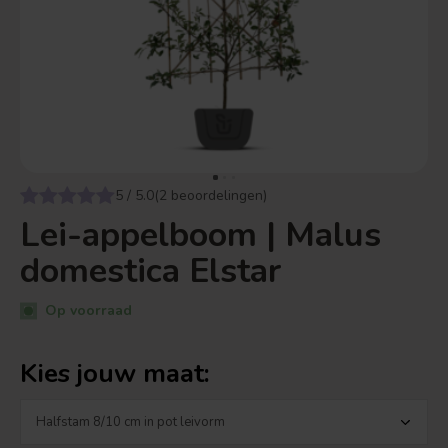
5 / 5.0(2 beoordelingen)
Lei-appelboom | Malus
domestica Elstar
Op voorraad
Kies jouw maat: