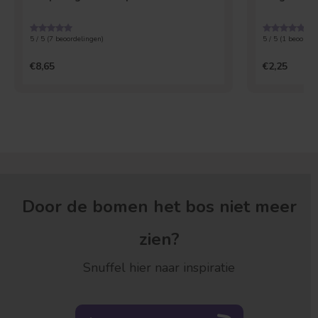
5 / 5 (
7
beoordelingen)
5 / 5 (
1
beoordel
€8,65
€2,25
Door de bomen het bos niet meer
zien?
Snuffel hier naar inspiratie