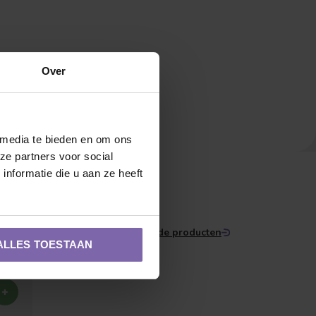
Over
 media te bieden en om ons
ze partners voor social
Verspreide vorm
nformatie die u aan ze heeft
Bekijk alle gerelateerde producten
ALLES TOESTAAN