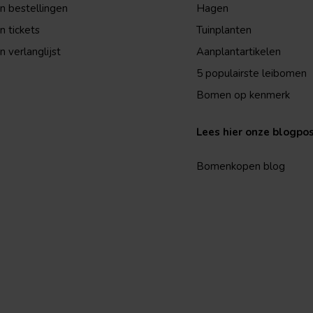
jn bestellingen
Hagen
n tickets
Tuinplanten
n verlanglijst
Aanplantartikelen
5 populairste leibomen
Bomen op kenmerk
Lees hier onze blogpo
Bomenkopen blog