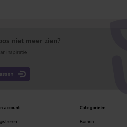
os niet meer zien?
ar inspiratie
rassen
jn account
Categorieën
gistreren
Bomen