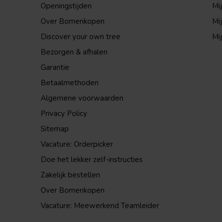
Openingstijden
Mi
Over Bomenkopen
Mij
Discover your own tree
Mij
Bezorgen & afhalen
Garantie
Betaalmethoden
Algemene voorwaarden
Privacy Policy
Sitemap
Vacature: Orderpicker
Doe het lekker zelf-instructies
Zakelijk bestellen
Over Bomenkopen
Vacature: Meewerkend Teamleider