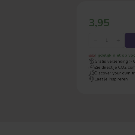
3,95
Tijdelijk niet op vo
Gratis verzending > 
Zie direct je CO2 co
Discover your own t
Laat je inspireren