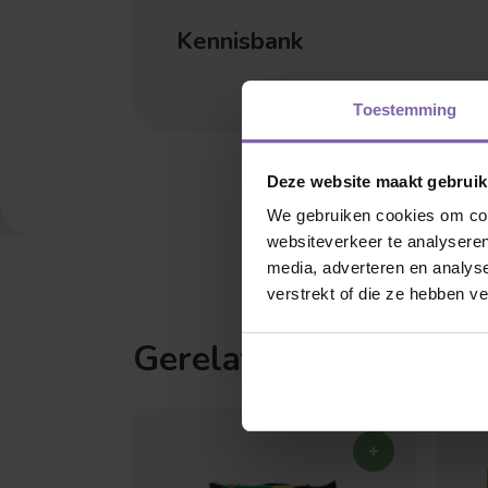
Kennisbank
Toestemming
Deze website maakt gebruik
We gebruiken cookies om cont
websiteverkeer te analyseren
Leivorm
media, adverteren en analys
verstrekt of die ze hebben v
Gerelateerde product