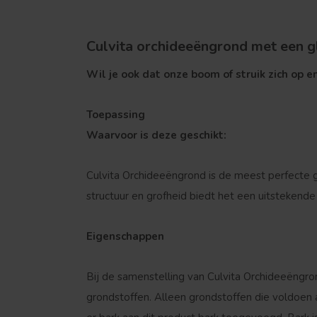
Culvita orchideeëngrond met een g
Wil je ook dat onze boom of struik zich op en
Toepassing
Waarvoor is deze geschikt:
Culvita Orchideeëngrond is de meest perfecte 
structuur en grofheid biedt het een uitstekend
Eigenschappen
Bij de samenstelling van Culvita Orchideeëngr
grondstoffen. Alleen grondstoffen die voldoen 