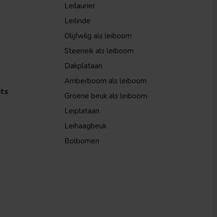
Leilaurier
Leilinde
Olijfwilg als leiboom
Steeneik als leiboom
Dakplataan
Amberboom als leiboom
sts
Groene beuk als leiboom
Leiplataan
Leihaagbeuk
Bolbomen