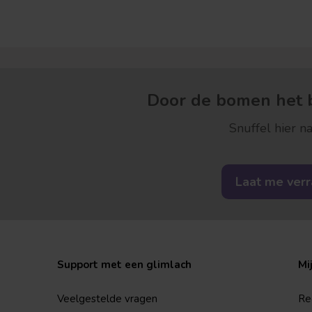
Door de bomen het b
Snuffel hier na
Laat me ver
Support met een glimlach
Mi
Veelgestelde vragen
Re