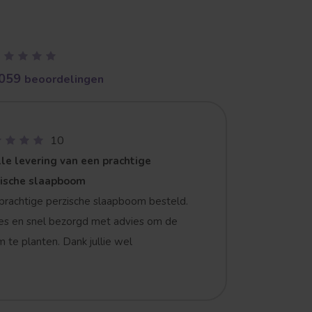
059
beoordelingen
10
le levering van een prachtige
zische slaapboom
prachtige perzische slaapboom besteld.
es en snel bezorgd met advies om de
 te planten. Dank jullie wel