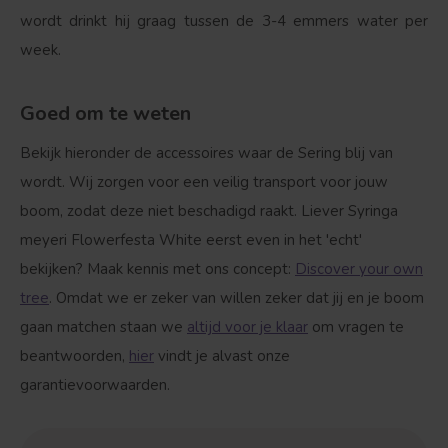
wordt drinkt hij graag tussen de 3-4 emmers water per
week.
Goed om te weten
Bekijk hieronder de accessoires waar de Sering blij van
wordt. Wij zorgen voor een veilig transport voor jouw
boom, zodat deze niet beschadigd raakt. Liever Syringa
meyeri Flowerfesta White eerst even in het 'echt'
bekijken? Maak kennis met ons concept:
Discover your own
tree
. Omdat we er zeker van willen zeker dat jij en je boom
gaan matchen staan we
altijd voor je klaar
om vragen te
beantwoorden,
hier
vindt je alvast onze
garantievoorwaarden.