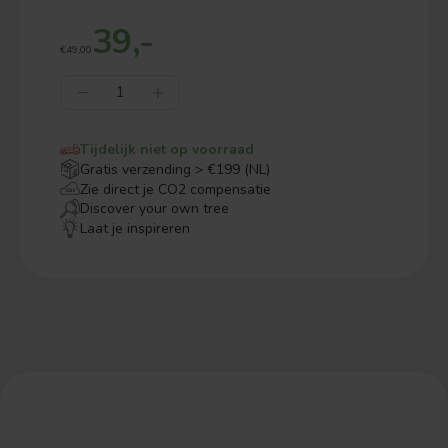
39,-
€49,00
Tijdelijk niet op voorraad
Gratis verzending > €199 (NL)
Zie direct je CO2 compensatie
Discover your own tree
Laat je inspireren