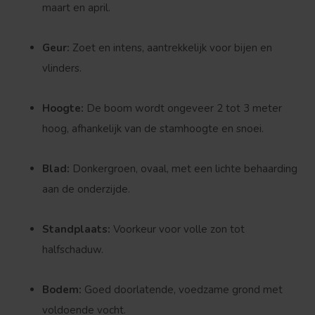
maart en april.
Geur:
Zoet en intens, aantrekkelijk voor bijen en
vlinders.
Hoogte:
De boom wordt ongeveer 2 tot 3 meter
hoog, afhankelijk van de stamhoogte en snoei.
Blad:
Donkergroen, ovaal, met een lichte behaarding
aan de onderzijde.
Standplaats:
Voorkeur voor volle zon tot
halfschaduw.
Bodem:
Goed doorlatende, voedzame grond met
voldoende vocht.