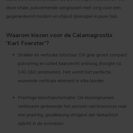
deze vitale, polvormende siergrassen met zorg voor een
gegarandeerd modern en stijlvol lijnenspel in jouw tuin.
Waarom kiezen voor de Calamagrostis
'Karl Foerster'?
Strakke en verticale structuur:
Dit gras groeit compact
polvormig en schiet kaarsrecht omhoog (hoogte ca.
140-160 centimeter
). Het vormt het perfecte,
wuivende verticale element in elke border.
Prachtige kleurtransformatie:
De bloempluimen
verkleuren gedurende het seizoen van bronsroze naar
een prachtig, goudkleurig strogeel dat fantastisch
oplicht in de avondzon.