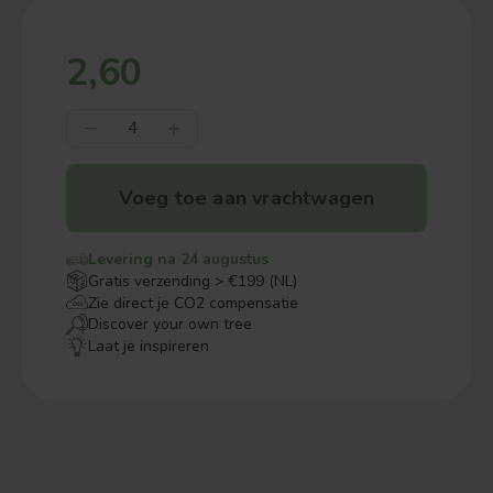
2,60
Voeg toe aan vrachtwagen
Levering na 24 augustus
Gratis verzending > €199 (NL)
Zie direct je CO2 compensatie
Discover your own tree
Laat je inspireren