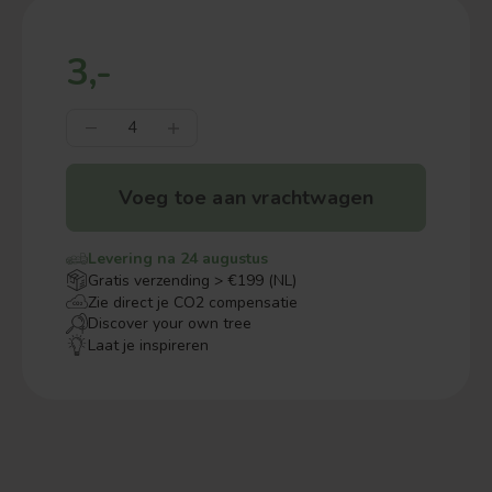
3,-
Voeg toe aan vrachtwagen
Levering na 24 augustus
Gratis verzending > €199 (NL)
Zie direct je CO2 compensatie
Discover your own tree
Laat je inspireren