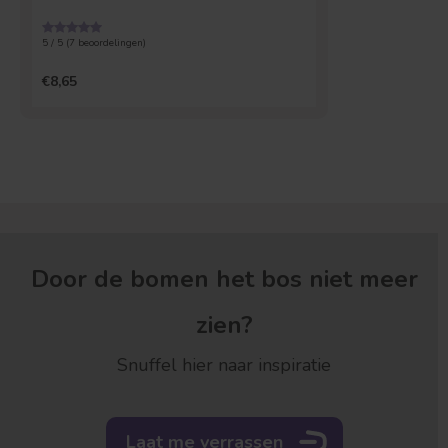
5 / 5 (
7
beoordelingen)
€8,65
Door de bomen het bos niet meer
zien?
Snuffel hier naar inspiratie
Laat me verrassen