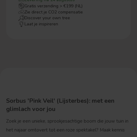
Gratis verzending > €199 (NL)
Zie direct je CO2 compensatie
Discover your own tree
Laat je inspireren
Sorbus 'Pink Veil' (Lijsterbes): met een
glimlach voor jou
Zoek je een unieke, sprookjesachtige boom die jouw tuin in
het najaar omtovert tot een roze spektakel? Maak kennis