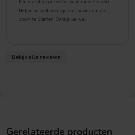
Een prachtige perzische slaapboom besteld.
Netjes en snel bezorgd met advies om de
boom te planten. Dank jullie wel
Bekijk alle reviews
Gerelateerde producten