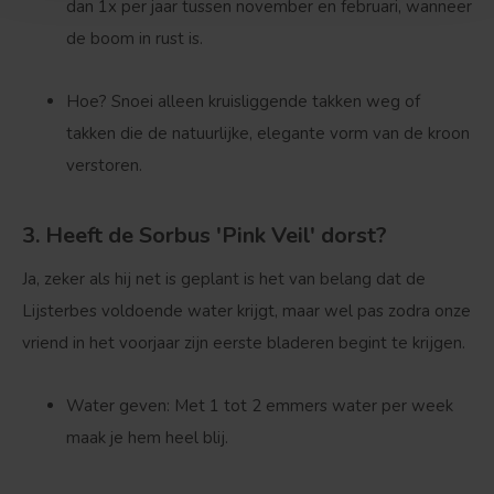
dan 1x per jaar tussen november en februari, wanneer
de boom in rust is.
Hoe?
Snoei alleen kruisliggende takken weg of
takken die de natuurlijke, elegante vorm van de kroon
verstoren.
3. Heeft de Sorbus 'Pink Veil' dorst?
Ja, zeker als hij net is geplant is het van belang dat de
Lijsterbes voldoende water krijgt, maar wel pas zodra onze
vriend in het voorjaar zijn eerste bladeren begint te krijgen.
Water geven:
Met 1 tot 2 emmers water per week
maak je hem heel blij.