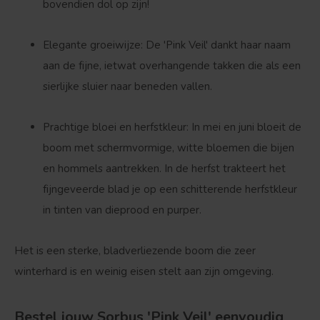
bovendien dol op zijn!
Elegante groeiwijze:
De 'Pink Veil' dankt haar naam
aan de fijne, ietwat overhangende takken die als een
sierlijke sluier naar beneden vallen.
Prachtige bloei en herfstkleur:
In mei en juni bloeit de
boom met schermvormige, witte bloemen die bijen
en hommels aantrekken. In de herfst trakteert het
fijngeveerde blad je op een schitterende herfstkleur
in tinten van dieprood en purper.
Het is een sterke,
bladverliezende boom
die zeer
winterhard is en weinig eisen stelt aan zijn omgeving.
Bestel jouw Sorbus 'Pink Veil' eenvoudig