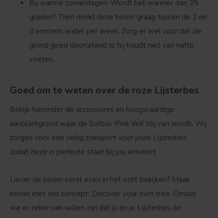
Bij warme zomerdagen:
Wordt het warmer dan 25
graden? Then drinkt deze boom graag tussen de 2 en
3 emmers water per week. Zorg er wel voor dat de
grond goed doorlatend is; hij houdt niet van natte
voeten.
Goed om te weten over de roze Lijsterbes
Bekijk hieronder de accessoires en hoogwaardige
aanplantgrond waar de Sorbus 'Pink Veil' blij van wordt. Wij
zorgen voor een veilig transport voor jouw Lijsterbes,
zodat deze in perfecte staat bij jou arriveert.
Liever de boom eerst even in het echt bekijken? Maak
kennis met ons concept:
Discover your own tree
. Omdat
we er zeker van willen zijn dat jij en je Lijsterbes de