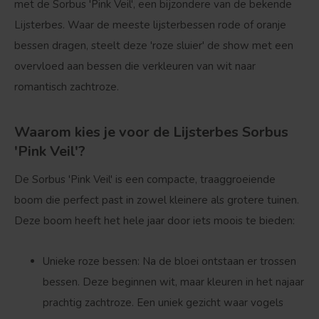
met de
Sorbus 'Pink Veil'
, een bijzondere van de bekende
Lijsterbes
. Waar de meeste lijsterbessen rode of oranje
bessen dragen, steelt deze 'roze sluier' de show met een
overvloed aan bessen die verkleuren van wit naar
romantisch zachtroze.
Waarom kies je voor de Lijsterbes Sorbus
'Pink Veil'?
De Sorbus 'Pink Veil' is een compacte, traaggroeiende
boom die perfect past in zowel kleinere als grotere tuinen.
Deze boom heeft het hele jaar door iets moois te bieden:
Unieke roze bessen:
Na de bloei ontstaan er trossen
bessen. Deze beginnen wit, maar kleuren in het najaar
prachtig zachtroze. Een uniek gezicht waar vogels