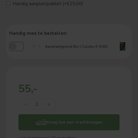
Handig aanplantpakket (+€25,00)
Handig mee te bestellen:
-
+
Aanplantgrond Bio | Culvita (€ 8,65)
55,-
Voeg toe aan vrachtwagen
Levering na 24 augustus