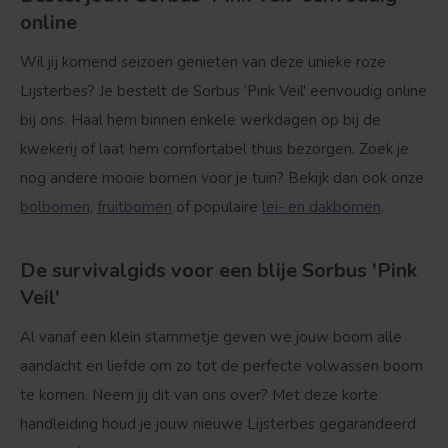
Bolvorm
Verspreide vorm
online
Wil jij komend seizoen genieten van deze unieke roze
Lijsterbes? Je bestelt de Sorbus 'Pink Veil' eenvoudig online
bij ons. Haal hem binnen enkele werkdagen op bij de
kwekerij of laat hem comfortabel thuis bezorgen. Zoek je
nog andere mooie bomen voor je tuin? Bekijk dan ook onze
bolbomen
,
fruitbomen
of populaire
lei- en dakbomen
.
De survivalgids voor een blije Sorbus 'Pink
Veil'
Al vanaf een klein stammetje geven we jouw boom alle
aandacht en liefde om zo tot de perfecte volwassen boom
te komen. Neem jij dit van ons over? Met deze korte
handleiding houd je jouw nieuwe Lijsterbes gegarandeerd