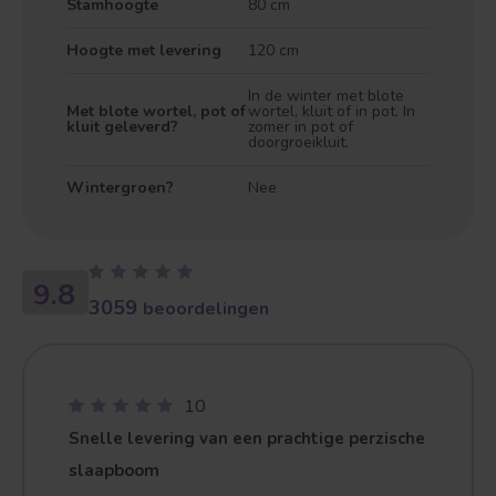
Stamhoogte
80 cm
Hoogte met levering
120 cm
In de winter met blote
Met blote wortel, pot of
wortel, kluit of in pot. In
kluit geleverd?
zomer in pot of
doorgroeikluit.
Wintergroen?
Nee
9.8
3059
beoordelingen
10
Snelle levering van een prachtige perzische
slaapboom