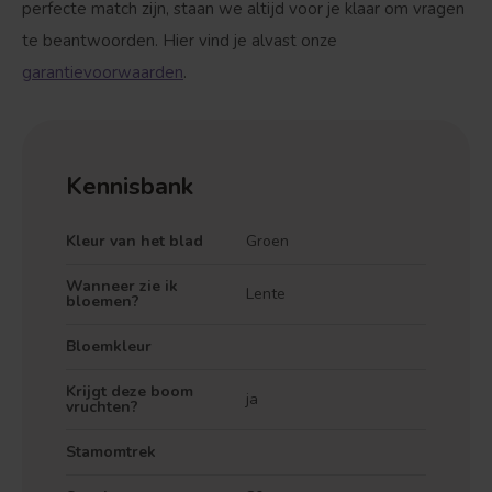
perfecte match zijn, staan we altijd voor je klaar om vragen
te beantwoorden. Hier vind je alvast onze
garantievoorwaarden
.
Kennisbank
Treurvorm
Vruchtdragend
Kleur van het blad
Groen
Wanneer zie ik
Lente
bloemen?
Bloemkleur
Krijgt deze boom
ja
vruchten?
Stamomtrek