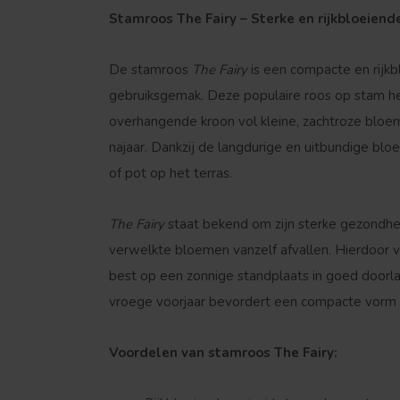
Stamroos The Fairy – Sterke en rijkbloeiend
De stamroos
The Fairy
is een compacte en rijkbl
gebruiksgemak. Deze populaire roos op stam he
overhangende kroon vol kleine, zachtroze bloeme
najaar. Dankzij de langdurige en uitbundige bloe
of pot op het terras.
The Fairy
staat bekend om zijn sterke gezondhe
verwelkte bloemen vanzelf afvallen. Hierdoor v
best op een zonnige standplaats in goed doorl
vroege voorjaar bevordert een compacte vorm en
Voordelen van stamroos The Fairy: