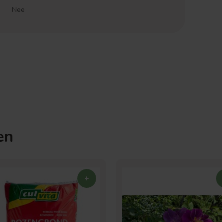
Nee
en