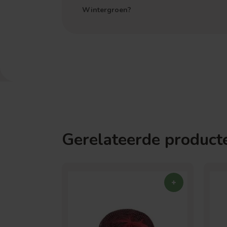
Wintergroen?
Gerelateerde product