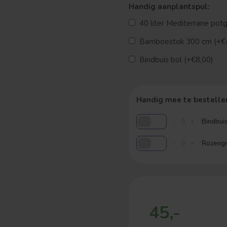
Handig aanplantspul:
40 liter Mediterrane pot
Bamboestok 300 cm (+€
Bindbuis bol (+€8,00)
Handig mee te bestelle
-
+
Bindbuis
-
+
Rozengro
45,-