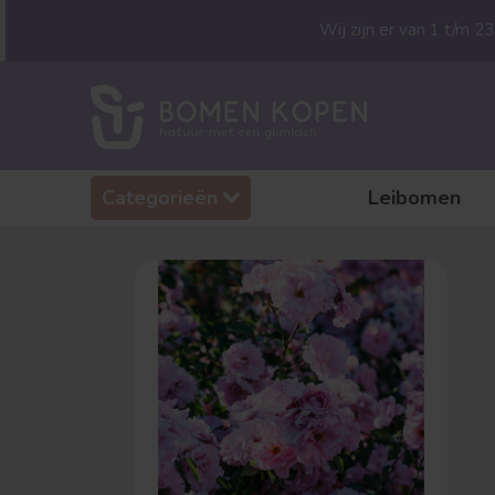
Wij zijn er van 1 t/m 
Categorieën
Leibomen