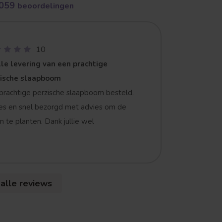
059
beoordelingen
10
le levering van een prachtige
zische slaapboom
prachtige perzische slaapboom besteld.
es en snel bezorgd met advies om de
 te planten. Dank jullie wel
 alle reviews