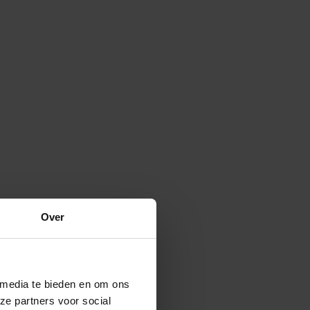
Over
 media te bieden en om ons
ze partners voor social
Verspreide vorm