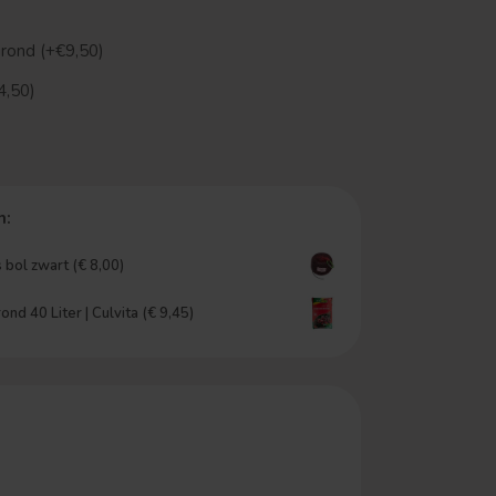
grond (+€9,50)
4,50)
n:
 bol zwart (€ 8,00)
nd 40 Liter | Culvita (€ 9,45)