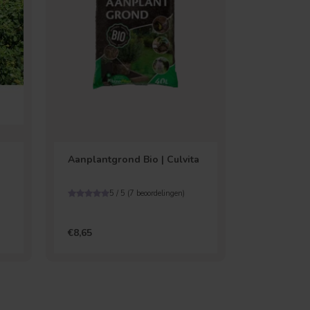
Aanplantgrond Bio | Culvita
5 / 5 (
7
beoordelingen)
€8,65