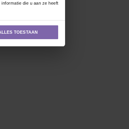
nformatie die u aan ze heeft
ALLES TOESTAAN
Zuilvorm