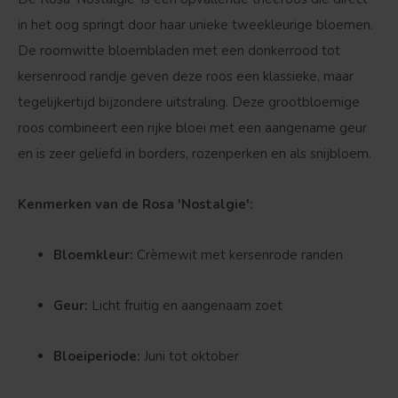
in het oog springt door haar unieke tweekleurige bloemen.
De roomwitte bloembladen met een donkerrood tot
kersenrood randje geven deze roos een klassieke, maar
tegelijkertijd bijzondere uitstraling. Deze grootbloemige
Bolvorm
Verspreide vorm
roos combineert een rijke bloei met een aangename geur
en is zeer geliefd in borders, rozenperken en als snijbloem.
Kenmerken van de Rosa 'Nostalgie':
Bloemkleur:
Crèmewit met kersenrode randen
Geur:
Licht fruitig en aangenaam zoet
Bloeiperiode:
Juni tot oktober