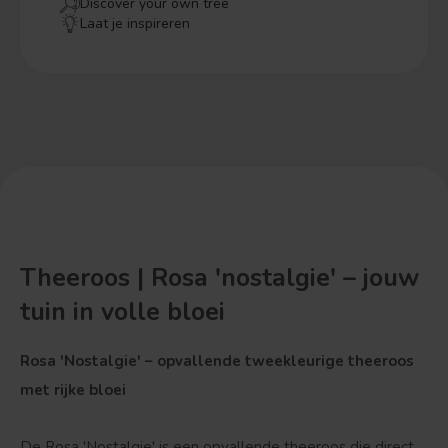
Discover your own tree
Laat je inspireren
Theeroos | Rosa 'nostalgie' – jouw
tuin in volle bloei
Rosa 'Nostalgie' – opvallende tweekleurige theeroos
met rijke bloei
De Rosa 'Nostalgie' is een opvallende theeroos die direct