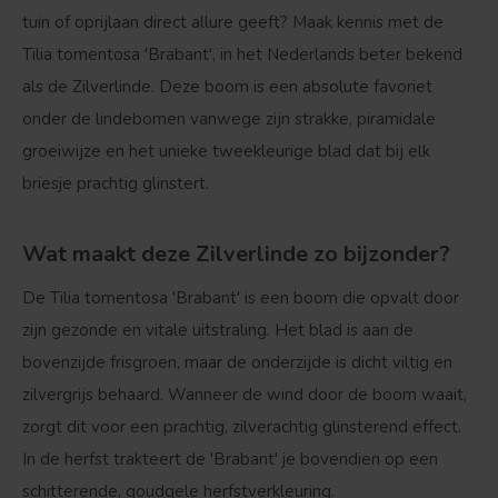
tuin of oprijlaan direct allure geeft? Maak kennis met de
Tilia tomentosa 'Brabant'
, in het Nederlands beter bekend
als de
Zilverlinde
. Deze boom is een absolute favoriet
onder de lindebomen vanwege zijn strakke, piramidale
groeiwijze en het unieke tweekleurige blad dat bij elk
briesje prachtig glinstert.
Wat maakt deze Zilverlinde zo bijzonder?
De Tilia tomentosa 'Brabant' is een boom die opvalt door
zijn gezonde en vitale uitstraling. Het blad is aan de
bovenzijde frisgroen, maar de onderzijde is dicht viltig en
zilvergrijs behaard. Wanneer de wind door de boom waait,
zorgt dit voor een prachtig, zilverachtig glinsterend effect.
In de herfst trakteert de 'Brabant' je bovendien op een
schitterende, goudgele herfstverkleuring.