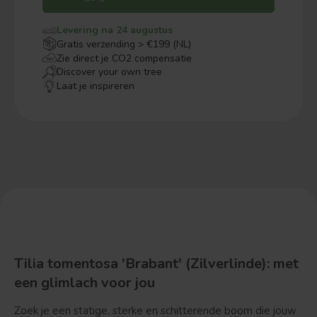
Levering na 24 augustus
Gratis verzending > €199 (NL)
Zie direct je CO2 compensatie
Discover your own tree
Laat je inspireren
Tilia tomentosa 'Brabant' (Zilverlinde): met
een glimlach voor jou
Zoek je een statige, sterke en schitterende boom die jouw