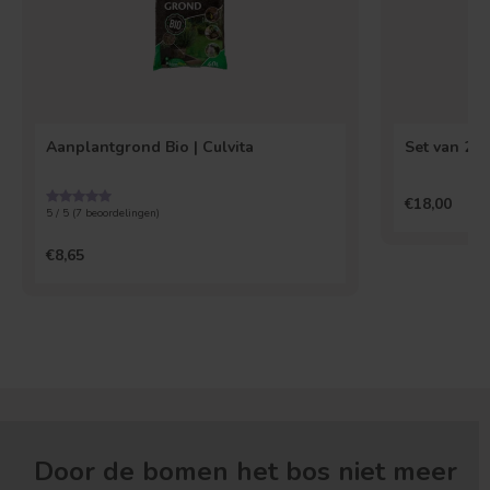
Aanplantgrond Bio | Culvita
€18,00
5 / 5 (
7
beoordelingen)
€8,65
Door de bomen het bos niet meer