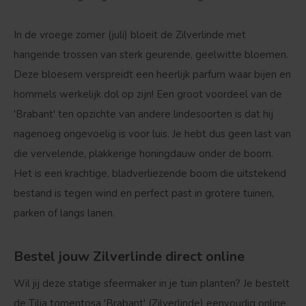
In de vroege zomer (juli) bloeit de Zilverlinde met
hangende trossen van sterk geurende, geelwitte bloemen.
Deze bloesem verspreidt een heerlijk parfum waar bijen en
hommels werkelijk dol op zijn! Een groot voordeel van de
'Brabant' ten opzichte van andere lindesoorten is dat hij
nagenoeg ongevoelig is voor luis. Je hebt dus geen last van
die vervelende, plakkerige honingdauw onder de boom.
Het is een krachtige,
bladverliezende boom
die uitstekend
Bolvorm
Verspreide vorm
bestand is tegen wind en perfect past in grotere tuinen,
parken of langs lanen.
Bestel jouw Zilverlinde direct online
Wil jij deze statige sfeermaker in je tuin planten? Je bestelt
de Tilia tomentosa 'Brabant' (Zilverlinde) eenvoudig online