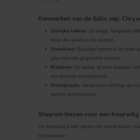
Kenmerken van de Salix sep. Chry
Sierlijke takken
: De lange, hangende ta
kleur die opvalt in elk seizoen.
Stamkleur
: Bij jonge bomen is de stam 
grijs met een gegroefde textuur.
Bladeren
: De spitse, groene blaadjes ve
een kleurrijk herfsttafereel.
Standplaats
: Ideaal voor vochtige grond,
andere waterpartijen.
Waarom kiezen voor een treurwilg 
De treurwilg is niet alleen een mooie boom, ma
Chrysocoma: