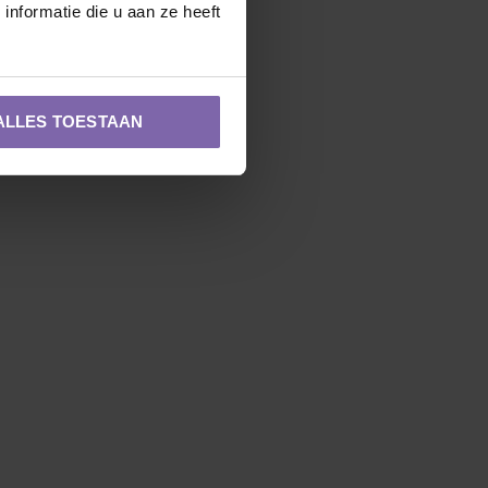
nformatie die u aan ze heeft
ALLES TOESTAAN
Zuilvorm