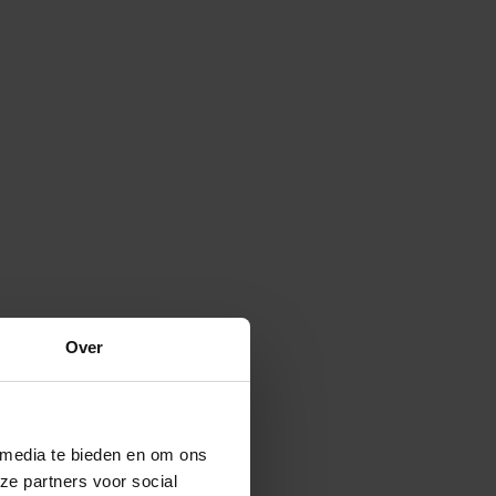
Over
 media te bieden en om ons
ze partners voor social
Verspreide vorm