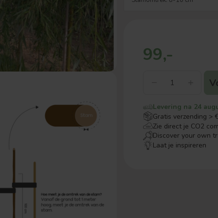
99,-
V
Levering na 24 aug
Gratis verzending > 
Zie direct je CO2 co
Discover your own t
Laat je inspireren