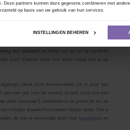
e. Deze partners kunnen deze gegevens combineren met andere i
reurwilg
erzameld op basis van uw gebruik van hun services.
op zoek is naar een sierlijke boom die een natuurlijke
nu langs een waterkant of als solitaire blikvanger is,
INSTELLINGEN BEHEREN
ke sfeer in jouw tuin.
rwilg alle aandacht en liefde om zo tot de perfecte
 ons over? Daarom even een korte uitleg hoe je de
Vruchtdragend
Meerstammige vorm
afgelegd vanuit onze boomkwekerij tot in jouw tuin
 een ruim gat voor de wortels of kluit, zorg voor een
 de stam maximaal 5 centimeter in de grond zit. Als de
e en metalen draadkorf eromheen blijven zitten. Ook is
ouden, dit kan je eenvoudig doen met
boompalen
en