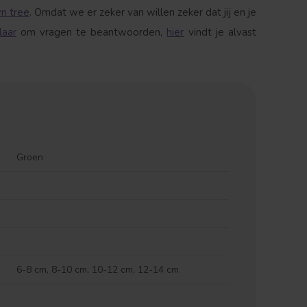
n tree
. Omdat we er zeker van willen zeker dat jij en je
laar
om vragen te beantwoorden,
hier
vindt je alvast
Groen
6-8 cm, 8-10 cm, 10-12 cm, 12-14 cm