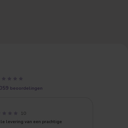
059
beoordelingen
10
le levering van een prachtige