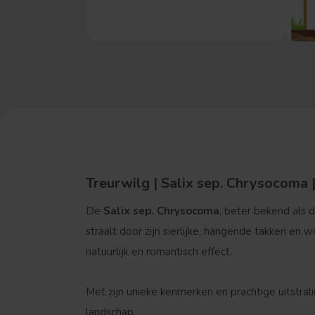
Treurwilg | Salix sep. Chrysocoma |
De
Salix sep. Chrysocoma
, beter bekend als 
straalt door zijn sierlijke, hangende takken en
natuurlijk en romantisch effect.
Met zijn unieke kenmerken en prachtige uitstral
landschap.