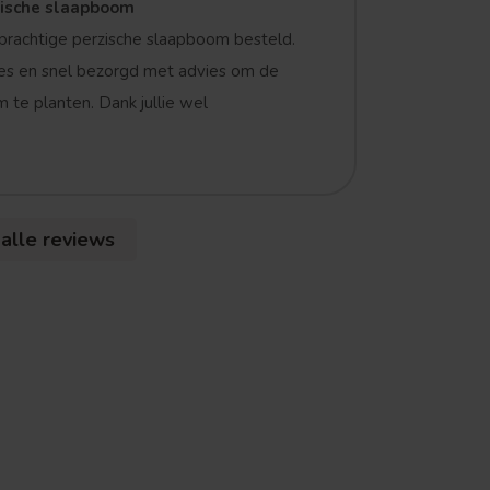
zische slaapboom
prachtige perzische slaapboom besteld.
es en snel bezorgd met advies om de
 te planten. Dank jullie wel
 alle reviews