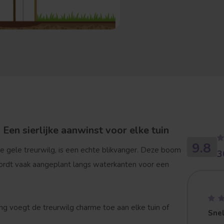
 Een sierlijke aanwinst voor elke tuin
9.8
de gele treurwilg, is een echte blikvanger. Deze boom
3
 wordt vaak aangeplant langs waterkanten voor een
ing voegt de treurwilg charme toe aan elke tuin of
Snel