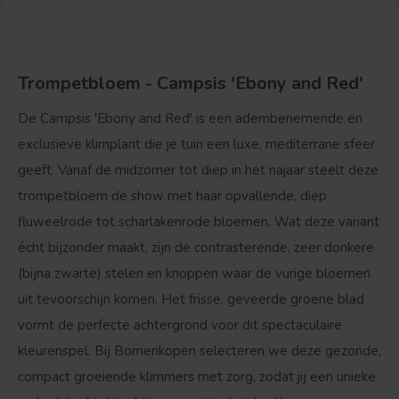
Trompetbloem - Campsis 'Ebony and Red'
De
Campsis 'Ebony and Red'
is een adembenemende en
exclusieve klimplant die je tuin een luxe, mediterrane sfeer
geeft. Vanaf de midzomer tot diep in het najaar steelt deze
trompetbloem de show met haar opvallende, diep
fluweelrode tot scharlakenrode bloemen. Wat deze variant
écht bijzonder maakt, zijn de contrasterende, zeer donkere
(bijna zwarte) stelen en knoppen waar de vurige bloemen
uit tevoorschijn komen. Het frisse, geveerde groene blad
vormt de perfecte achtergrond voor dit spectaculaire
kleurenspel. Bij Bomenkopen selecteren we deze gezonde,
compact groeiende klimmers met zorg, zodat jij een unieke