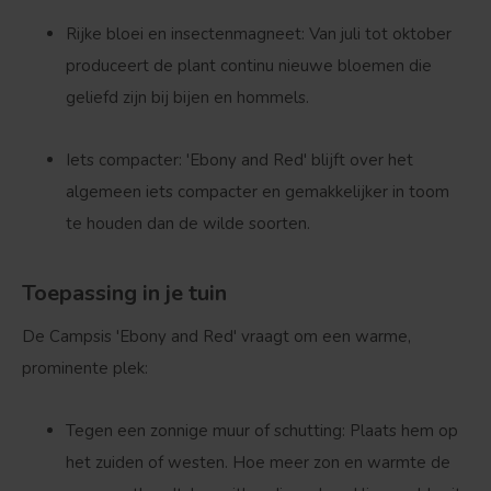
Rijke bloei en insectenmagneet:
Van juli tot oktober
produceert de plant continu nieuwe bloemen die
geliefd zijn bij bijen en hommels.
Iets compacter:
'Ebony and Red' blijft over het
algemeen iets compacter en gemakkelijker in toom
te houden dan de wilde soorten.
Toepassing in je tuin
De
Campsis 'Ebony and Red'
vraagt om een warme,
prominente plek:
Tegen een zonnige muur of schutting:
Plaats hem op
het zuiden of westen. Hoe meer zon en warmte de