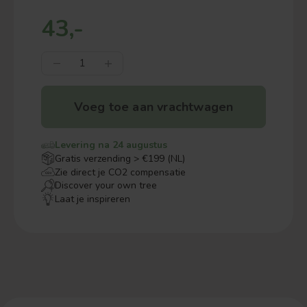
43,-
Voeg toe aan vrachtwagen
Levering na 24 augustus
Gratis verzending > €199 (NL)
Zie direct je CO2 compensatie
Discover your own tree
Laat je inspireren