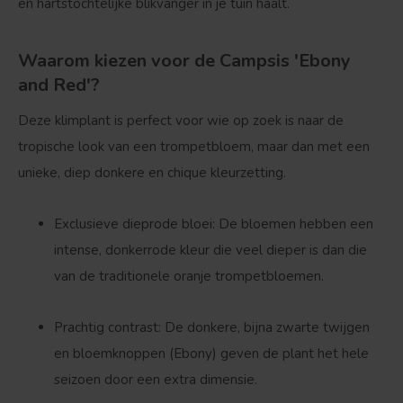
en hartstochtelijke blikvanger in je tuin haalt.
Waarom kiezen voor de Campsis 'Ebony
and Red'?
Deze klimplant is perfect voor wie op zoek is naar de
tropische look van een trompetbloem, maar dan met een
unieke, diep donkere en chique kleurzetting.
Exclusieve dieprode bloei:
De bloemen hebben een
intense, donkerrode kleur die veel dieper is dan die
van de traditionele oranje trompetbloemen.
Prachtig contrast:
De donkere, bijna zwarte twijgen
en bloemknoppen (Ebony) geven de plant het hele
seizoen door een extra dimensie.
Bolvorm
Verspreide vorm