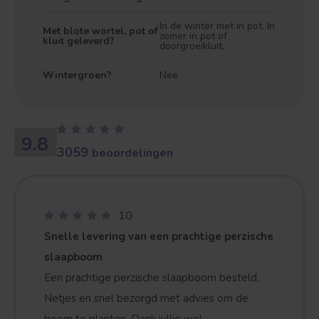
In de winter met in pot. In
Met blote wortel, pot of
zomer in pot of
kluit geleverd?
doorgroeikluit.
Wintergroen?
Nee
Treurvorm
Vruchtdragend
9.8
3059
beoordelingen
10
Snelle levering van een prachtige perzische
slaapboom
Een prachtige perzische slaapboom besteld.
Netjes en snel bezorgd met advies om de