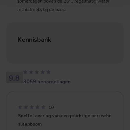
zomerdagen boven de
25°C
regelmatig water
rechtstreeks bij de basis.
Kennisbank
9.8
3059
beoordelingen
10
Snelle levering van een prachtige perzische
slaapboom