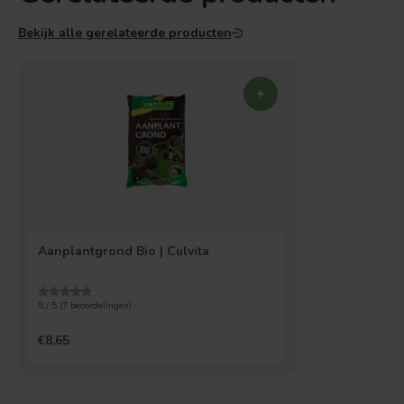
Bekijk alle gerelateerde producten
Aanplantgrond Bio | Culvita
5 / 5 (
7
beoordelingen)
€8,65