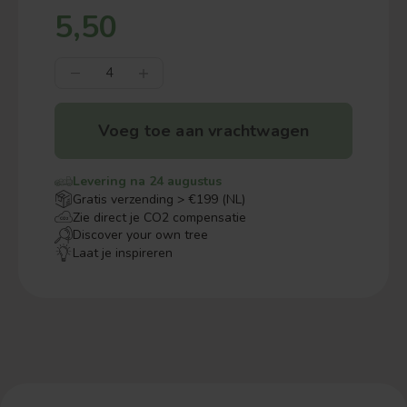
5,50
Voeg toe aan vrachtwagen
Levering na 24 augustus
Gratis verzending > €199 (NL)
Zie direct je CO2 compensatie
Discover your own tree
Laat je inspireren