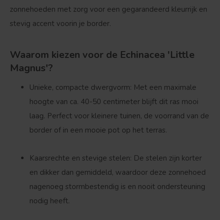
zonnehoeden met zorg voor een gegarandeerd kleurrijk en
stevig accent voorin je border.
Waarom kiezen voor de Echinacea 'Little
Magnus'?
Unieke, compacte dwergvorm:
Met een maximale
hoogte van ca.
40-50 centimeter
blijft dit ras mooi
laag. Perfect voor kleinere tuinen, de voorrand van de
border of in een mooie pot op het terras.
Kaarsrechte en stevige stelen:
De stelen zijn korter
en dikker dan gemiddeld, waardoor deze zonnehoed
nagenoeg stormbestendig is en nooit ondersteuning
nodig heeft.