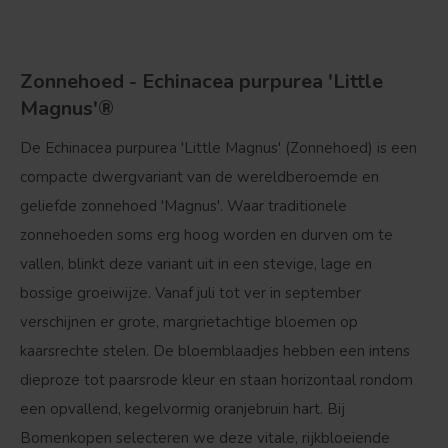
Zonnehoed - Echinacea purpurea 'Little
Magnus'®
De
Echinacea purpurea 'Little Magnus'
(Zonnehoed) is een
compacte dwergvariant van de wereldberoemde en
geliefde zonnehoed 'Magnus'. Waar traditionele
zonnehoeden soms erg hoog worden en durven om te
vallen, blinkt deze variant uit in een stevige, lage en
bossige groeiwijze. Vanaf juli tot ver in september
verschijnen er grote, margrietachtige bloemen op
kaarsrechte stelen. De bloemblaadjes hebben een intens
dieproze tot paarsrode kleur en staan horizontaal rondom
een opvallend, kegelvormig oranjebruin hart. Bij
Bomenkopen selecteren we deze vitale, rijkbloeiende