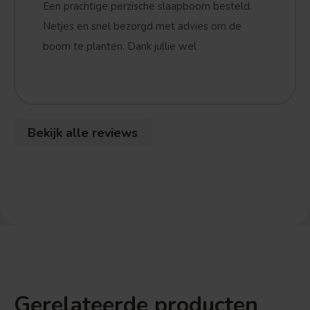
Een prachtige perzische slaapboom besteld.
Netjes en snel bezorgd met advies om de
boom te planten. Dank jullie wel
Treurvorm
Vruchtdragend
Bekijk alle reviews
Gerelateerde producten