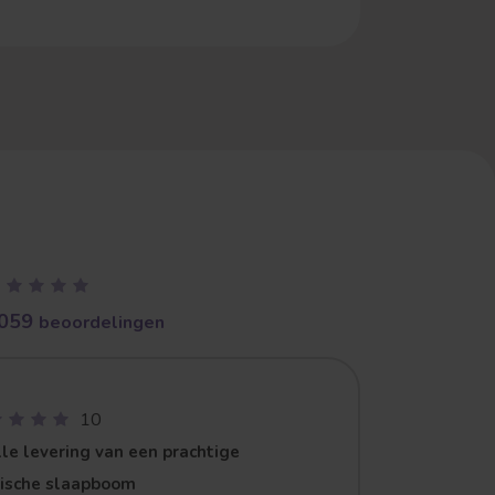
059
beoordelingen
10
le levering van een prachtige
zische slaapboom