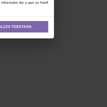
nformatie die u aan ze heeft
ALLES TOESTAAN
Zuilvorm