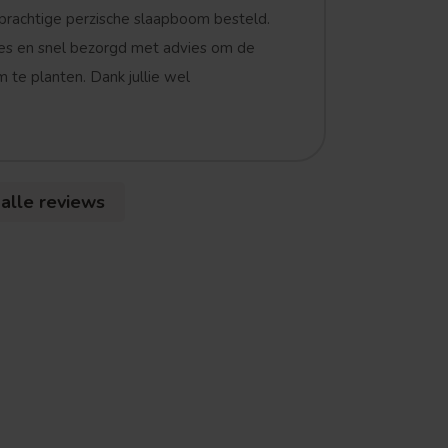
prachtige perzische slaapboom besteld.
es en snel bezorgd met advies om de
 te planten. Dank jullie wel
 alle reviews