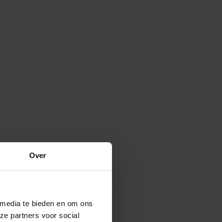
Over
 media te bieden en om ons
ze partners voor social
Verspreide vorm