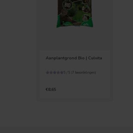
Aanplantgrond Bio | Culvita
5 / 5 (
7
beoordelingen)
€8,65