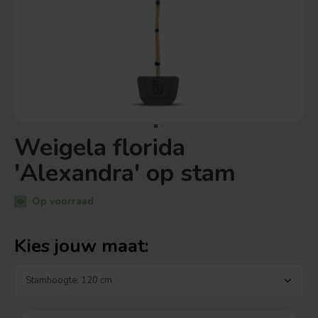
Weigela florida
'Alexandra' op stam
Op voorraad
Kies jouw maat: