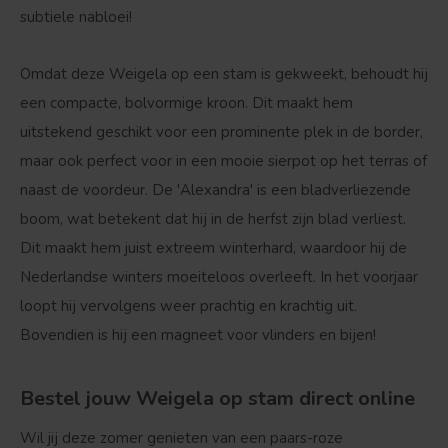
subtiele nabloei!
Omdat deze Weigela op een stam is gekweekt, behoudt hij
een compacte, bolvormige kroon. Dit maakt hem
uitstekend geschikt voor een prominente plek in de border,
maar ook perfect voor in een mooie sierpot op het terras of
naast de voordeur. De 'Alexandra' is een
bladverliezende
boom
, wat betekent dat hij in de herfst zijn blad verliest.
Bolvorm
Verspreide vorm
Dit maakt hem juist extreem winterhard, waardoor hij de
Nederlandse winters moeiteloos overleeft. In het voorjaar
loopt hij vervolgens weer prachtig en krachtig uit.
Bovendien is hij een magneet voor vlinders en bijen!
Bestel jouw Weigela op stam direct online
Wil jij deze zomer genieten van een paars-roze