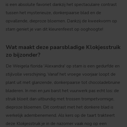
is een absolute favoriet dankzij het spectaculaire contrast
tussen het mysterieuze, donkerpaarse blad en de
opvallende, dieproze bloemen. Dankzij de kweekvorm op
stam geniet je van dit kleurenfeest op ooghoogte!
Wat maakt deze paarsbladige Klokjesstruik
zo bijzonder?
De Weigela florida 'Alexandra' op stam is een gedurfde en
stijlvolle verschijning. Vanaf het vroege voorjaar loopt de
plant uit met glanzende, donkerpaarse tot chocoladebruine
bladeren. In mei en juni barst het vuurwerk pas echt los: de
struik bloeit dan uitbundig met trossen trompetvormige,
dieproze bloemen. Dit contrast met het donkere blad is
werkelijk adembenemend. Als kers op de taart trakteert
deze Klokjesstruik je in de nazomer vaak nog op een