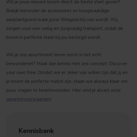
Wil je jouw nieuwe boom direct de beste start geven?
Bekijk hieronder de accessoires en hoogwaardige
aanplantgrond waar jouw Weigela blij van wordt. Wij
zorgen voor een veilig en zorgvuldig transport, zodat de
boom in perfecte staat bij jou bezorgd wordt.
Wil je ons assortiment liever eerst in het echt
bewonderen? Maak dan kennis met ons concept:
Discover
your own tree
. Omdat we er zeker van willen zijn dat jij en
je boom de perfecte match zijn, staan we always klaar om
jouw vragen te beantwoorden. Hier vind je alvast onze
garantievoorwaarden
.
Kennisbank