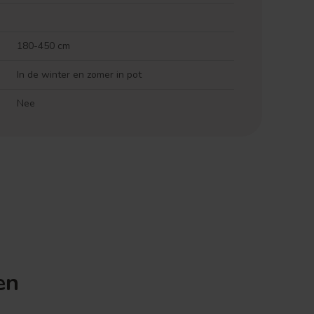
180-450 cm
In de winter en zomer in pot
Nee
en