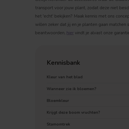
transport voor jouw plant, zodat deze niet bes
het 'echt' bekijken? Maak kennis met ons conce
willen zeker dat jij en je planten gaan matchen
beantwoorden,
hier
vindt je alvast onze garant
Kennisbank
Kleur van het blad
Wanneer zie ik bloemen?
Bloemkleur
Krijgt deze boom vruchten?
Stamomtrek