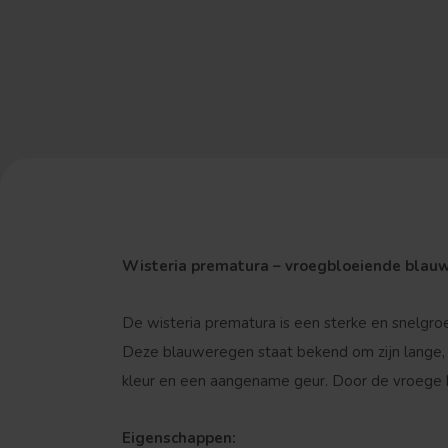
Wisteria prematura – vroegbloeiende blauw
De wisteria prematura is een sterke en snelgroei
Deze blauweregen staat bekend om zijn lange,
kleur en een aangename geur. Door de vroege bl
Eigenschappen: