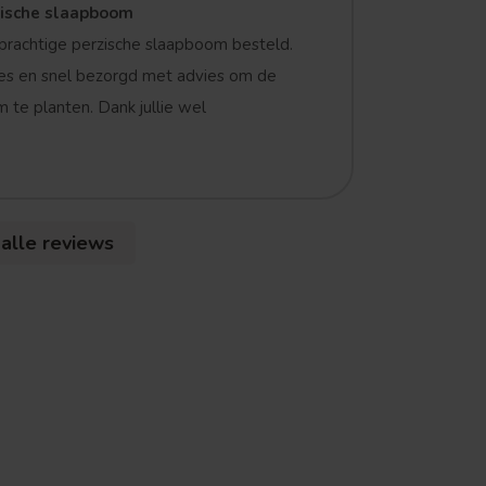
zische slaapboom
prachtige perzische slaapboom besteld.
es en snel bezorgd met advies om de
 te planten. Dank jullie wel
 alle reviews