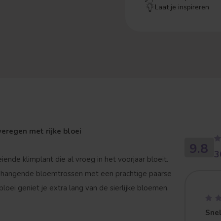
Laat je inspireren
eregen met rijke bloei
9.8
3
ende klimplant die al vroeg in het voorjaar bloeit.
 hangende bloemtrossen met een prachtige paarse
oei geniet je extra lang van de sierlijke bloemen.
Snel