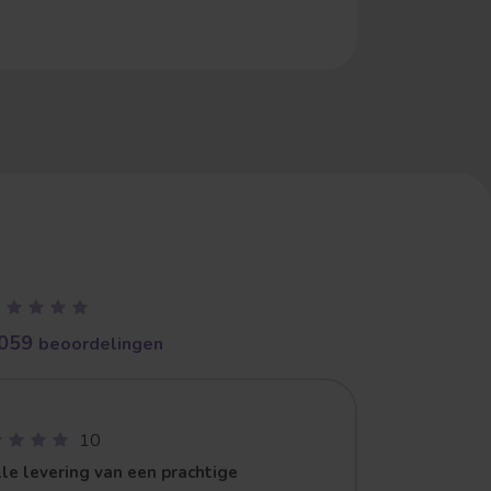
059
beoordelingen
10
le levering van een prachtige