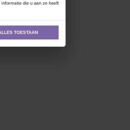
nformatie die u aan ze heeft
ALLES TOESTAAN
Zuilvorm