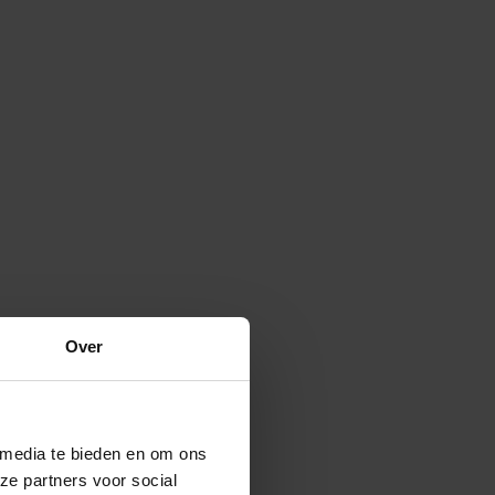
Over
 media te bieden en om ons
ze partners voor social
Verspreide vorm