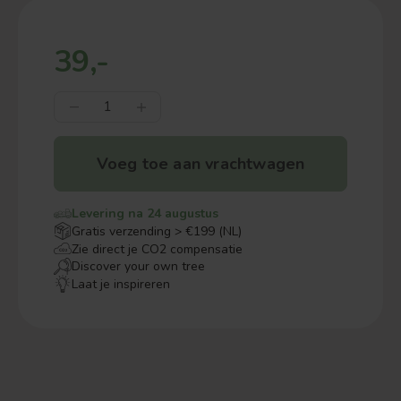
39,-
Voeg toe aan vrachtwagen
Levering na 24 augustus
Gratis verzending > €199 (NL)
Zie direct je CO2 compensatie
Discover your own tree
Laat je inspireren