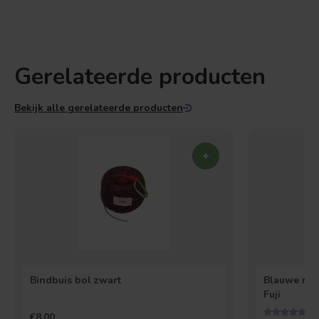
Gerelateerde producten
Bekijk alle gerelateerde producten
Bindbuis bol zwart
Blauwe rege
Fuji
€8,00