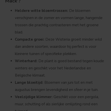
Mack'?
Heldere witte bloemtrossen:
De bloemen
verschijnen in de zomer en vormen lange, hangende
trossen die prachtig contrasteren met het groene
blad.
Compacte groei:
Deze Wisteria groeit minder wild
dan andere soorten, waardoor hij perfect is voor
kleinere tuinen of specifieke plekken.
Winterhard:
De plant is goed bestand tegen koude
winters en geschikt voor het Nederlandse en
Belgische klimaat.
Lange bloeitijd:
Bloemen van juni tot en met
augustus brengen levendigheid en sfeer in je tuin.
Veelzijdige klimmer:
Geschikt voor een pergola,
muur, schutting of als sierlijke omlijsting rond een