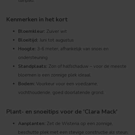
tuinpad.
Kenmerken in het kort
Bloemkleur:
Zuiver wit
Bloeitijd:
Juni tot augustus
Hoogte:
3-6 meter, afhankelijk van snoei en
ondersteuning
Bolvorm
Verspreide vorm
Standplaats:
Zon of halfschaduw – voor de meeste
bloemen is een zonnige plek ideaal.
Bodem:
Voorkeur voor een voedzame,
vochthoudende, goed doorlatende grond.
Plant- en snoeitips voor de 'Clara Mack'
Aanplanten:
Zet de Wisteria op een zonnige,
beschutte plek met een stevige constructie als steun.