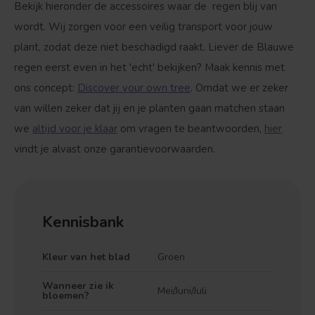
Bekijk hieronder de accessoires waar de regen blij van
wordt. Wij zorgen voor een veilig transport voor jouw
plant, zodat deze niet beschadigd raakt. Liever de Blauwe
regen eerst even in het 'echt' bekijken? Maak kennis met
ons concept:
Discover your own tree
. Omdat we er zeker
van willen zeker dat jij en je planten gaan matchen staan
we
altijd voor je klaar
om vragen te beantwoorden,
hier
vindt je alvast onze garantievoorwaarden.
Kennisbank
Kleur van het blad
Groen
Wanneer zie ik
Mei/Juni/Juli
bloemen?