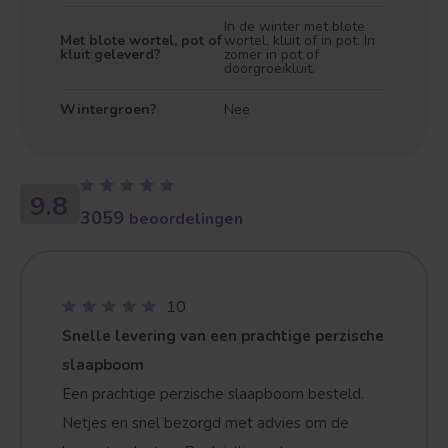
In de winter met blote
Met blote wortel, pot of
wortel, kluit of in pot. In
kluit geleverd?
zomer in pot of
doorgroeikluit.
Wintergroen?
Nee
Treurvorm
Vruchtdragend
9.8
3059
beoordelingen
10
Snelle levering van een prachtige perzische
slaapboom
Een prachtige perzische slaapboom besteld.
Netjes en snel bezorgd met advies om de