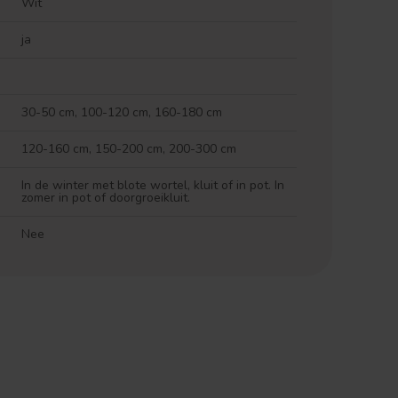
Wit
ja
30-50 cm, 100-120 cm, 160-180 cm
120-160 cm, 150-200 cm, 200-300 cm
In de winter met blote wortel, kluit of in pot. In
zomer in pot of doorgroeikluit.
Nee