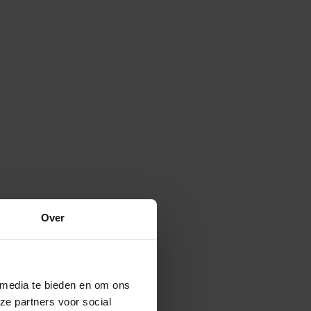
Over
 media te bieden en om ons
ze partners voor social
Verspreide vorm