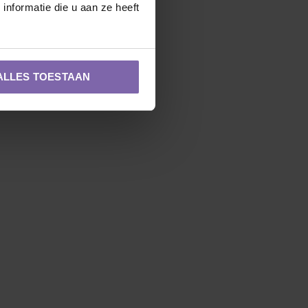
nformatie die u aan ze heeft
ALLES TOESTAAN
Zuilvorm