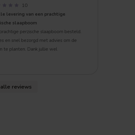
10
le levering van een prachtige
zische slaapboom
prachtige perzische slaapboom besteld.
es en snel bezorgd met advies om de
 te planten. Dank jullie wel
 alle reviews