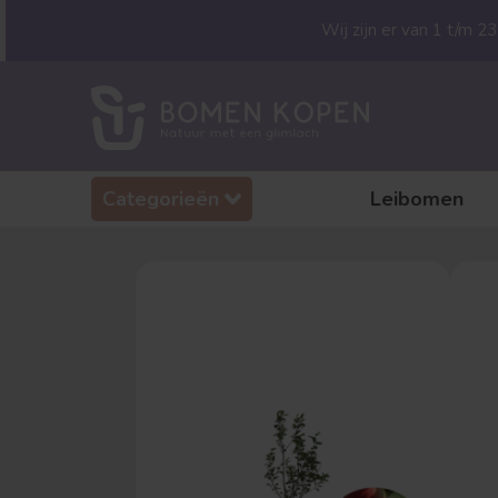
Wij zijn er van 1 t/m 
Categorieën
Leibomen