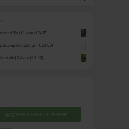
n:
grond Bio | Culvita (€ 8,65)
 2 Boompalen 150 cm (€ 14,00)
orrels | Culvita (€ 8,00)
Voeg toe aan vrachtwagen
orraad