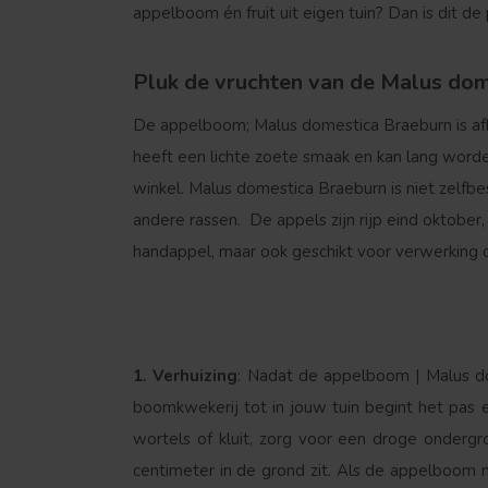
appelboom én fruit uit eigen tuin? Dan is dit de
Pluk de vruchten van de Malus dome
De appelboom; Malus domestica Braeburn is afk
heeft een lichte zoete smaak en kan lang worde
winkel. Malus domestica Braeburn is niet zelfb
andere rassen. De appels zijn rijp eind oktobe
handappel, maar ook geschikt voor verwerking 
1. Verhuizing
: Nadat de appelboom | Malus do
boomkwekerij tot in jouw tuin begint het pas 
wortels of kluit, zorg voor een droge ondergr
centimeter in de grond zit. Als de appelboom 