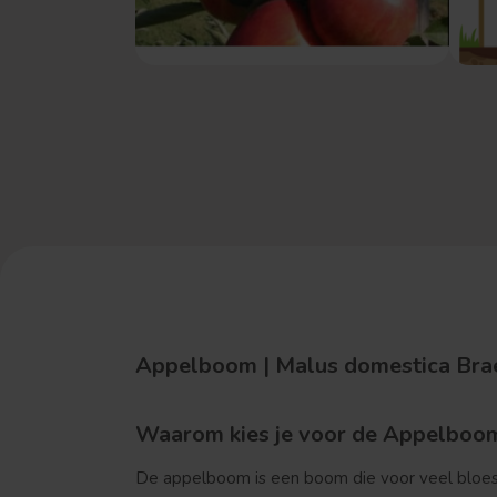
Appelboom | Malus domestica Brae
Waarom kies je voor de Appelboom
De appelboom is een boom die voor veel bloesem 