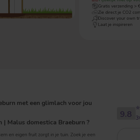
Gratis verzending > 
Zie direct je CO2 co
Discover your own t
Laat je inspireren
burn met een glimlach voor jou
9.8
3
 | Malus domestica Braeburn ?
en eigen fruit zorgt in je tuin. Zoek je een