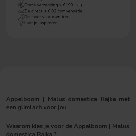
Gratis verzending > €199 (NL)
Zie direct je CO2 compensatie
Discover your own tree
Laat je inspireren
Appelboom | Malus domestica Rajka met
een glimlach voor jou
Waarom kies je voor de Appelboom | Malus
domestica Rajka ?