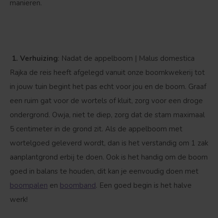
manieren.
Bolvorm
Verspreide vorm
1. Verhuizing
: Nadat de appelboom | Malus domestica
Rajka de reis heeft afgelegd vanuit onze boomkwekerij tot
in jouw tuin begint het pas echt voor jou en de boom. Graaf
een ruim gat voor de wortels of kluit, zorg voor een droge
ondergrond. Owja, niet te diep, zorg dat de stam maximaal
5 centimeter in de grond zit. Als de appelboom met
wortelgoed geleverd wordt, dan is het verstandig om 1 zak
aanplantgrond erbij te doen. Ook is het handig om de boom
goed in balans te houden, dit kan je eenvoudig doen met
boompalen
en
boomband
. Een goed begin is het halve
werk!