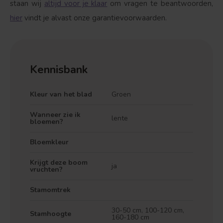
staan wij
altijd voor je klaar
om vragen te beantwoorden,
hier
vindt je alvast onze garantievoorwaarden.
Kennisbank
Kleur van het blad
Groen
Wanneer zie ik
lente
bloemen?
Bloemkleur
Krijgt deze boom
ja
vruchten?
Stamomtrek
30-50 cm, 100-120 cm,
Stamhoogte
160-180 cm