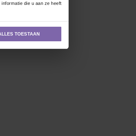
nformatie die u aan ze heeft
ALLES TOESTAAN
Zuilvorm