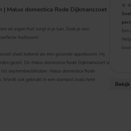
 | Malus domestica Rode Dijkmanszoet
Snel
per
en eigen fruit zorgt in je tuin. Zoek je een
Een 
 perfecte fruitboom!
Netj
boom
zoet staat bekend als een gezonde appelboom. Hij
orden gezet. De Malus domestica Rode Dijkmanszoet is
els tot september/oktober. Malus domestica Rode
. Wordt ook gebruikt in een stampot zoals hete
Bekijk