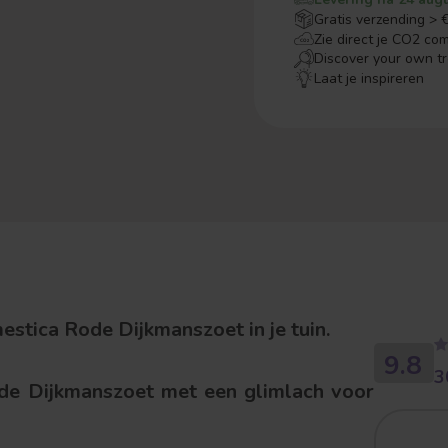
Gratis verzending > 
Zie direct je CO2 co
Discover your own t
Laat je inspireren
stica Rode Dijkmanszoet in je tuin.
9.8
3
e Dijkmanszoet met een glimlach voor