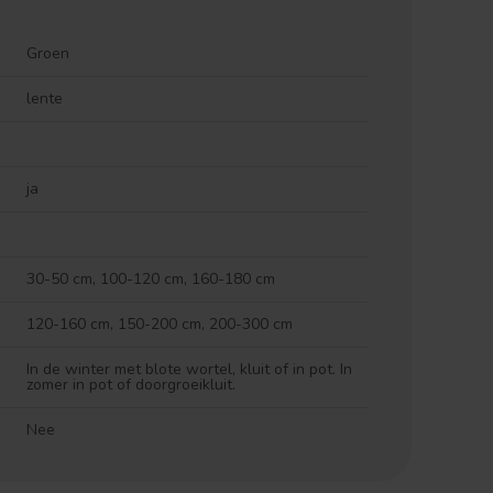
Groen
lente
ja
30-50 cm, 100-120 cm, 160-180 cm
120-160 cm, 150-200 cm, 200-300 cm
In de winter met blote wortel, kluit of in pot. In
zomer in pot of doorgroeikluit.
Nee