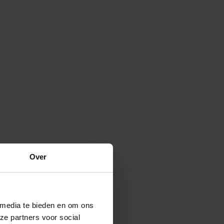
Over
 media te bieden en om ons
ze partners voor social
Verspreide vorm