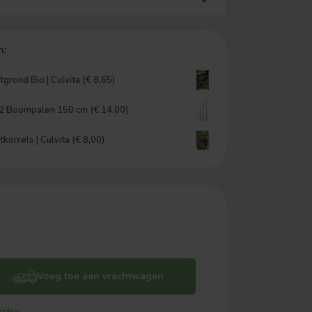
n:
grond Bio | Culvita (€ 8,65)
 2 Boompalen 150 cm (€ 14,00)
orrels | Culvita (€ 8,00)
Voeg toe aan vrachtwagen
ustus