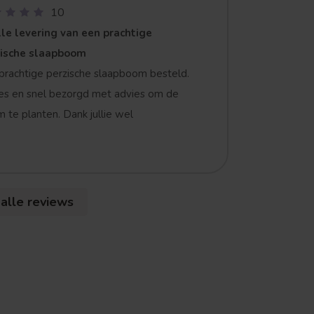
10
le levering van een prachtige
zische slaapboom
prachtige perzische slaapboom besteld.
es en snel bezorgd met advies om de
 te planten. Dank jullie wel
 alle reviews