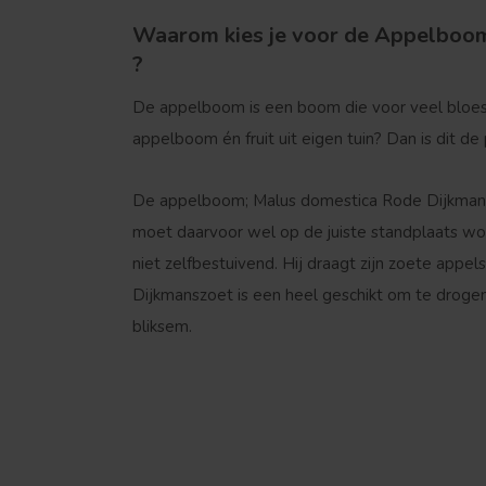
Waarom kies je voor de Appelboom
?
De appelboom is een boom die voor veel bloesem 
appelboom én fruit uit eigen tuin? Dan is dit de
De appelboom; Malus domestica Rode Dijkmans
moet daarvoor wel op de juiste standplaats w
niet zelfbestuivend. Hij draagt zijn zoete app
Dijkmanszoet is een heel geschikt om te drogen
bliksem.