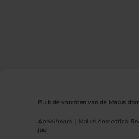
Pluk de vruchten van de Malus dome
Appelboom | Malus domestica Rod
jou