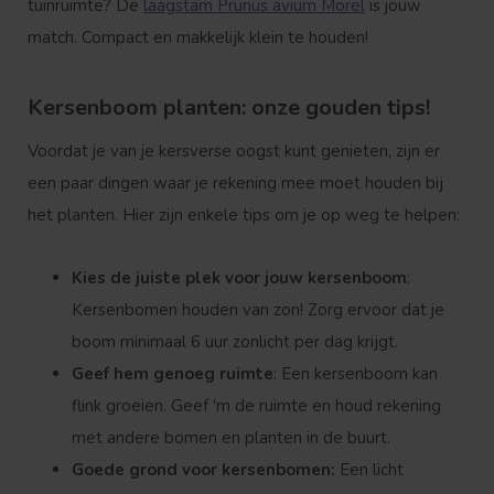
tuinruimte? De
laagstam Prunus avium Morel
is jouw
match. Compact en makkelijk klein te houden!
Kersenboom planten: onze gouden tips!
Voordat je van je kersverse oogst kunt genieten, zijn er
een paar dingen waar je rekening mee moet houden bij
het planten. Hier zijn enkele tips om je op weg te helpen:
Kies de juiste plek voor jouw kersenboom
:
Kersenbomen houden van zon! Zorg ervoor dat je
boom minimaal 6 uur zonlicht per dag krijgt.
Geef hem genoeg ruimte
: Een kersenboom kan
flink groeien. Geef 'm de ruimte en houd rekening
met andere bomen en planten in de buurt.
Goede grond voor kersenbomen:
Een licht