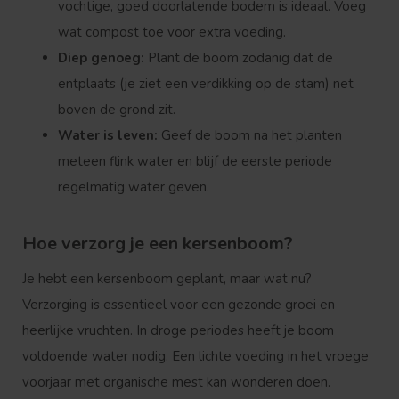
vochtige, goed doorlatende bodem is ideaal. Voeg
wat compost toe voor extra voeding.
Diep genoeg:
Plant de boom zodanig dat de
entplaats (je ziet een verdikking op de stam) net
boven de grond zit.
Water is leven:
Geef de boom na het planten
meteen flink water en blijf de eerste periode
regelmatig water geven.
Hoe verzorg je een kersenboom?
Je hebt een kersenboom geplant, maar wat nu?
Verzorging is essentieel voor een gezonde groei en
heerlijke vruchten. In droge periodes heeft je boom
voldoende water nodig. Een lichte voeding in het vroege
voorjaar met organische mest kan wonderen doen.