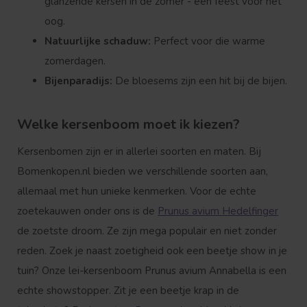
glanzende kersen in de zomer - een feest voor het
oog.
Natuurlijke schaduw:
Perfect voor die warme
zomerdagen.
Bijenparadijs:
De bloesems zijn een hit bij de bijen.
Welke kersenboom moet ik kiezen?
Kersenbomen zijn er in allerlei soorten en maten. Bij
Bomenkopen.nl bieden we verschillende soorten aan,
allemaal met hun unieke kenmerken. Voor de echte
zoetekauwen onder ons is de
Prunus avium Hedelfinger
de zoetste droom. Ze zijn mega populair en niet zonder
reden. Zoek je naast zoetigheid ook een beetje show in je
tuin? Onze lei-kersenboom Prunus avium Annabella is een
echte showstopper. Zit je een beetje krap in de