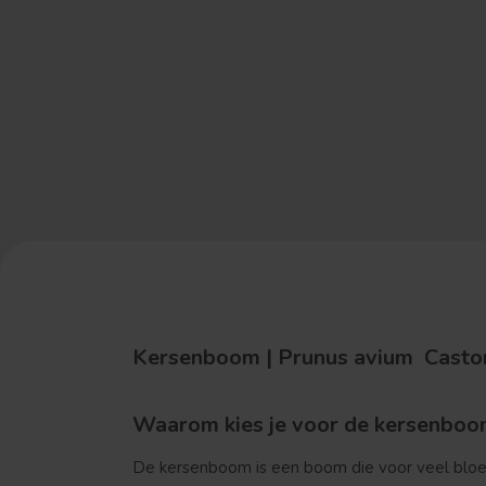
Kersenboom | Prunus avium Castor
Waarom kies je voor de kersenboom
De kersenboom is een boom die voor veel bloesem