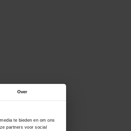
Over
 media te bieden en om ons
ze partners voor social
Verspreide vorm