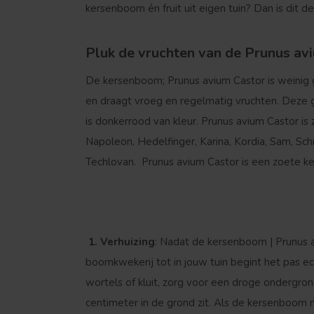
kersenboom én fruit uit eigen tuin? Dan is dit 
Pluk de vruchten van de Prunus aviu
De kersenboom; Prunus avium Castor is weinig ge
en draagt vroeg en regelmatig vruchten. Deze gro
is donkerrood van kleur. Prunus avium Castor is 
Napoleon, Hedelfinger, Karina, Kordia, Sam, Sch
Techlovan. Prunus avium Castor is een zoete 
1. Verhuizing
: Nadat de kersenboom | Prunus a
boomkwekerij tot in jouw tuin begint het pas e
wortels of kluit, zorg voor een droge ondergron
centimeter in de grond zit. Als de kersenboom