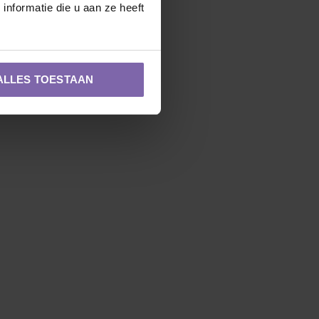
nformatie die u aan ze heeft
ALLES TOESTAAN
Zuilvorm