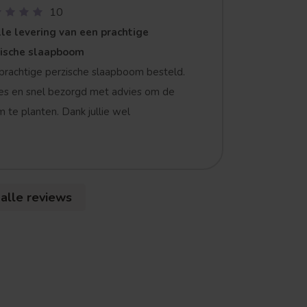
10
le levering van een prachtige
zische slaapboom
prachtige perzische slaapboom besteld.
es en snel bezorgd met advies om de
 te planten. Dank jullie wel
 alle reviews