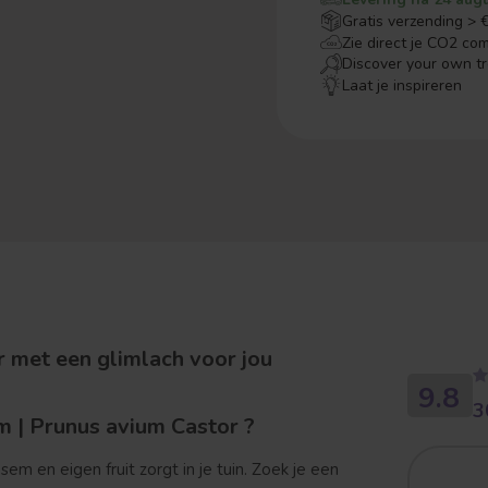
Gratis verzending > 
Zie direct je CO2 co
Discover your own t
Laat je inspireren
 met een glimlach voor jou
9.8
3
 | Prunus avium Castor ?
 en eigen fruit zorgt in je tuin. Zoek je een