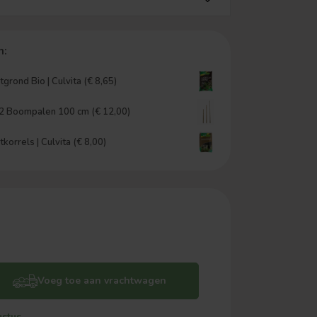
n:
grond Bio | Culvita (€ 8,65)
 2 Boompalen 100 cm (€ 12,00)
orrels | Culvita (€ 8,00)
Voeg toe aan vrachtwagen
ustus