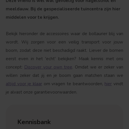
Deze vriend is wel wat gevoelig voor hagelschot en
meeldauw. Bij de gespecialiseerde tuincentra zijn hier
middelen voor te krijgen.
Bekijk hieronder de accessoires waar de bollaurier blij van
wordt. Wij zorgen voor een veilig transport voor jouw
boom, zodat deze niet beschadigd raakt. Liever de bomen
eerst even in het 'echt' bekijken? Maak kennis met ons
concept:
Discover your own tree
. Omdat we er zeker van
willen zeker dat jij en je boom gaan matchen staan we
altijd voor je klaar
om vragen te beantwoorden,
hier
vindt
je alvast onze garantievoorwaarden.
Kennisbank