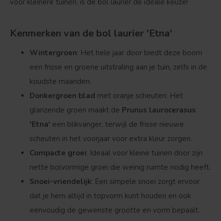
voor kleinere tuinen, is de bol laurier de ideale keuze!
Kenmerken van de bol laurier 'Etna'
Wintergroen
: Het hele jaar door biedt deze boom
een frisse en groene uitstraling aan je tuin, zelfs in de
koudste maanden.
Donkergroen blad
met oranje scheuten: Het
glanzende groen maakt de
Prunus laurocerasus
'Etna'
een blikvanger, terwijl de frisse nieuwe
scheuten in het voorjaar voor extra kleur zorgen.
Compacte groei
: Ideaal voor kleine tuinen door zijn
nette bolvormige groei die weinig ruimte nodig heeft.
Snoei-vriendelijk
: Een simpele snoei zorgt ervoor
dat je hem altijd in topvorm kunt houden en ook
eenvoudig de gewenste grootte en vorm bepaalt.