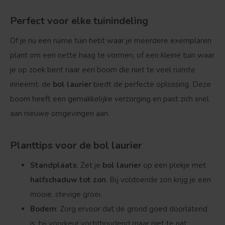
Perfect voor elke tuinindeling
Of je nu een ruime tuin hebt waar je meerdere exemplaren
plant om een nette haag te vormen, of een kleine tuin waar
je op zoek bent naar een boom die niet te veel ruimte
inneemt: de
bol laurier
biedt de perfecte oplossing. Deze
boom heeft een gemakkelijke verzorging en past zich snel
aan nieuwe omgevingen aan.
Bolvorm
Verspreide vorm
Planttips voor de bol laurier
Standplaats
: Zet je
bol laurier
op een plekje met
halfschaduw tot zon
. Bij voldoende zon krijg je een
mooie, stevige groei.
Bodem
: Zorg ervoor dat de grond goed doorlatend
is, bij voorkeur vochthoudend maar niet te nat.