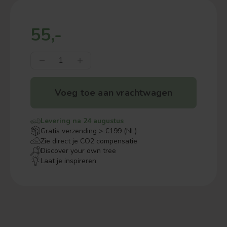
55,-
Voeg toe aan vrachtwagen
Levering na 24 augustus
Gratis verzending > €199 (NL)
Zie direct je CO2 compensatie
Discover your own tree
Laat je inspireren