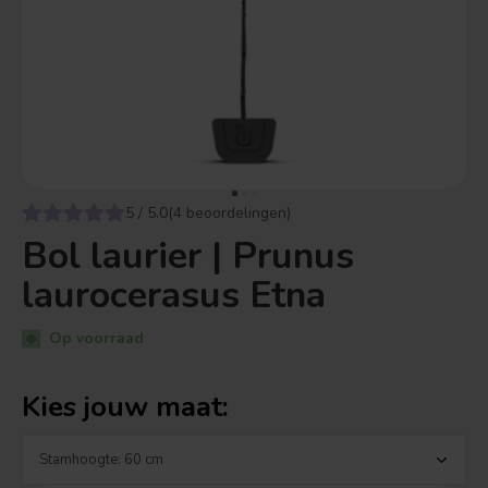
5 / 5.0(4 beoordelingen)
Bol laurier | Prunus
laurocerasus Etna
Op voorraad
Kies jouw maat: