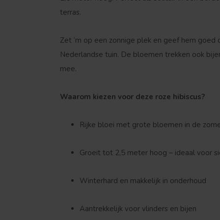
terras.
Zet ‘m op een zonnige plek en geef hem goed d
Nederlandse tuin. De bloemen trekken ook bijen
mee.
Waarom kiezen voor deze roze hibiscus?
Rijke bloei met grote bloemen in de zom
Groeit tot 2,5 meter hoog – ideaal voor 
Winterhard en makkelijk in onderhoud
Aantrekkelijk voor vlinders en bijen