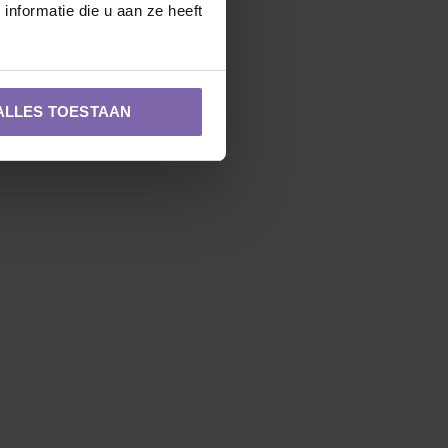
nformatie die u aan ze heeft
ALLES TOESTAAN
Zuilvorm