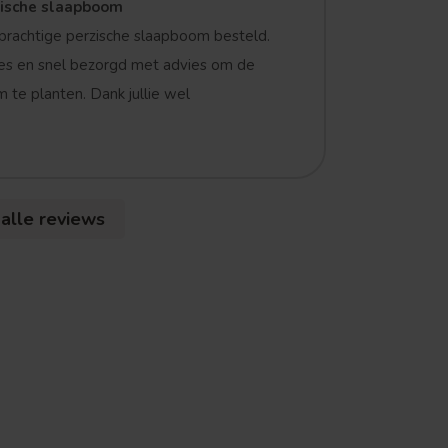
zische slaapboom
prachtige perzische slaapboom besteld.
es en snel bezorgd met advies om de
 te planten. Dank jullie wel
 alle reviews