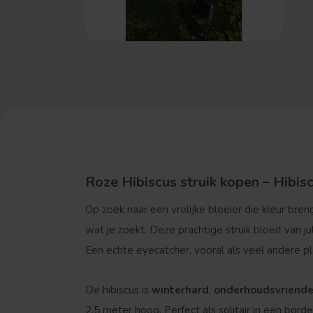
Roze Hibiscus struik kopen – Hibis
Op zoek naar een vrolijke bloeier die kleur breng
wat je zoekt. Deze prachtige struik bloeit van j
Een echte eyecatcher, vooral als veel andere pla
De hibiscus is
winterhard
,
onderhoudsvriendel
2,5 meter hoog. Perfect als solitair in een border