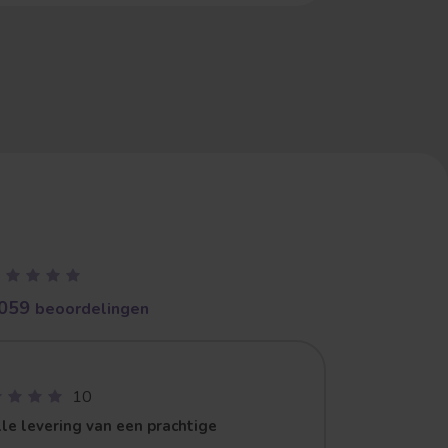
059
beoordelingen
10
le levering van een prachtige