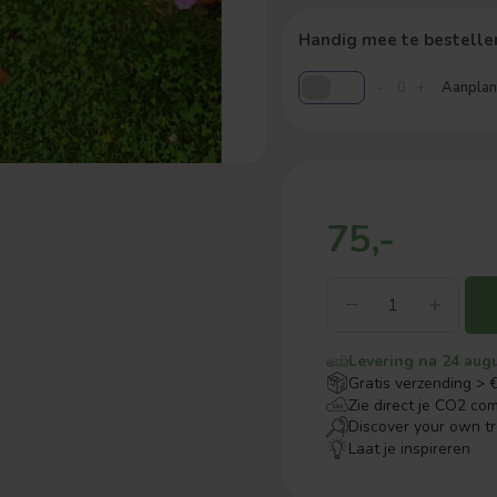
Handig mee te bestelle
-
+
Aanplant
75,-
Levering na 24 aug
Gratis verzending > 
Zie direct je CO2 co
Discover your own t
Laat je inspireren