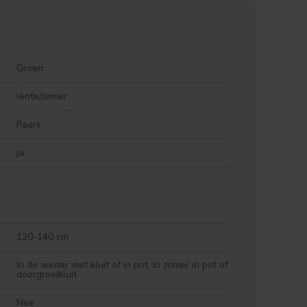
Groen
lente/zomer
Paars
ja
120-140 cm
In de winter met kluit of in pot. In zomer in pot of
doorgroeikluit.
Nee