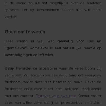
in de avond en als het mogelijk is over de bladeren
sproeien. Let op; kersenbomen houden niet van natte
voeten!
Goed om te weten
Deze vriend is wel wat gevoelig voor luis en
''gomziekte''. Gomziekte is een natuurlijke reactie op
beschadigingen en infecties.
Bekijk hieronder de accessoires waar de kersenboom blij
van wordt. Wij zorgen voor een veilig transport voor jouw
fruitboom, zodat deze niet beschadigd raakt. Liever de
fruitbomen eerst even in het 'echt' bekijken? Maak kennis
met ons concept:
Discover your own tree
. Omdat we er
zeker van willen zeker dat jij en je kersenboom matchen