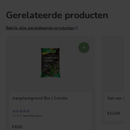
Gerelateerde producten
Bekijk alle gerelateerde producten
Aanplantgrond Bio | Culvita
Set van 2 
€12,00
5 / 5 (
7
beoordelingen)
€8,65