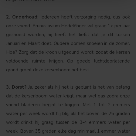
2. Onderhoud
: Iedereen heeft verzorging nodig, dus ook
onze vriend. Prunus avium Hedelfinger wil graag 1x per jaar
gesnoeid worden, hij heeft het liefst dat je dit tussen
Januari en Maart doet. Oudere bomen snoeien in de zomer.
Hoe? Zorg dat de kroon uitgedund wordt, zodat de kersen
voldoende ruimte krijgen. Op goede luchtdoorlatende
grond groeit deze kersenboom het best.
3. Dorst?
Ja, zeker als hij net is geplant is het van belang
dat de kersenboom water krijgt, maar wel pas zodra onze
vriend bladeren begint te krijgen. Met 1 tot 2 emmers
water per week wordt hij blij, als het boven de 25 graden
wordt drinkt hij graag tussen de 3-4 emmers water per
week. Boven 35 graden elke dag minimaal 1 emmer water