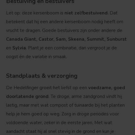
Bestuiving en bestuivers
Let op: deze kersenboom is
niet zelfbestuivend
. Dat
betekent dat hij een andere kersenboom nodig heeft om
vrucht te dragen. Goede bestuivers zijn onder andere de
Canada Giant, Castor, Sam, Skeena, Summit, Sunburst
en
Sylvia
. Plant je een combinatie, dan vergroot je de
oogst én de variatie in smaak.
Standplaats & verzorging
De Hedelfinger groeit het liefst op een
voedzame, goed
doorlatende grond
. Te droge, arme zandgrond vindt hij
lastig, maar met wat compost of tuinaarde bij het planten
help je hem goed op weg. Zorg in droge periodes voor
voldoende water, zeker in de eerste jaren. Met wat
aandacht staat hij al snel stevig in de grond en kun je