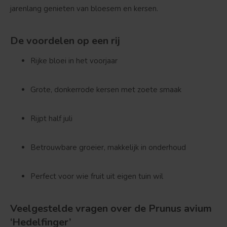
jarenlang genieten van bloesem en kersen.
Bolvorm
Verspreide vorm
De voordelen op een rij
Rijke bloei in het voorjaar
Grote, donkerrode kersen met zoete smaak
Rijpt half juli
Betrouwbare groeier, makkelijk in onderhoud
Perfect voor wie fruit uit eigen tuin wil
Veelgestelde vragen over de Prunus avium
‘Hedelfinger’