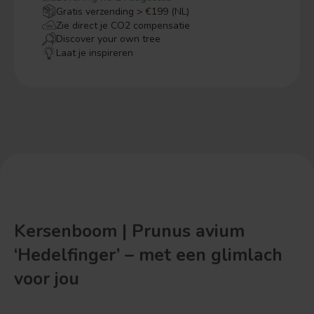
Gratis verzending > €199 (NL)
Zie direct je CO2 compensatie
Discover your own tree
Laat je inspireren
Kersenboom | Prunus avium
‘Hedelfinger’ – met een glimlach
voor jou