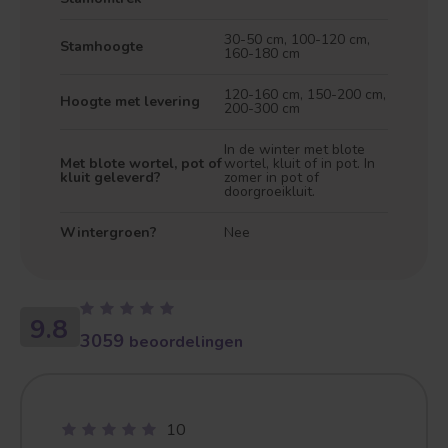
30-50 cm, 100-120 cm,
Stamhoogte
160-180 cm
120-160 cm, 150-200 cm,
Hoogte met levering
200-300 cm
In de winter met blote
Met blote wortel, pot of
wortel, kluit of in pot. In
kluit geleverd?
zomer in pot of
doorgroeikluit.
Wintergroen?
Nee
9.8
3059
beoordelingen
10