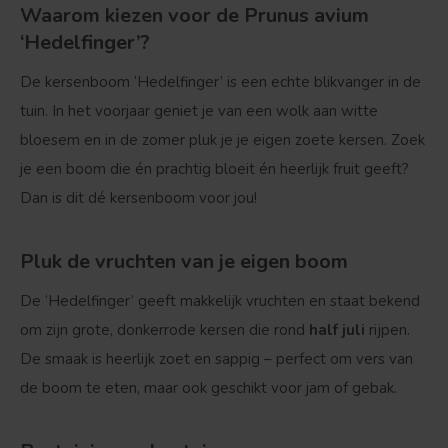
Waarom kiezen voor de Prunus avium
‘Hedelfinger’?
De kersenboom ‘Hedelfinger’ is een echte blikvanger in de
tuin. In het voorjaar geniet je van een wolk aan witte
bloesem en in de zomer pluk je je eigen zoete kersen. Zoek
je een boom die én prachtig bloeit én heerlijk fruit geeft?
Dan is dit dé kersenboom voor jou!
Pluk de vruchten van je eigen boom
De ‘Hedelfinger’ geeft makkelijk vruchten en staat bekend
om zijn grote, donkerrode kersen die rond
half juli
rijpen.
De smaak is heerlijk zoet en sappig – perfect om vers van
de boom te eten, maar ook geschikt voor jam of gebak.