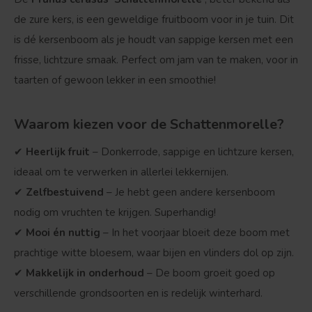
de zure kers, is een geweldige fruitboom voor in je tuin. Dit
is dé kersenboom als je houdt van sappige kersen met een
frisse, lichtzure smaak. Perfect om jam van te maken, voor in
taarten of gewoon lekker in een smoothie!
Waarom kiezen voor de Schattenmorelle?
✔
Heerlijk fruit
– Donkerrode, sappige en lichtzure kersen,
ideaal om te verwerken in allerlei lekkernijen.
✔
Zelfbestuivend
– Je hebt geen andere kersenboom
nodig om vruchten te krijgen. Superhandig!
✔
Mooi én nuttig
– In het voorjaar bloeit deze boom met
prachtige witte bloesem, waar bijen en vlinders dol op zijn.
✔
Makkelijk in onderhoud
– De boom groeit goed op
verschillende grondsoorten en is redelijk winterhard.