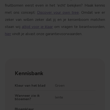
fruitbomen eerst even in het 'echt' bekijken? Maak kennis
met ons concept:
Discover your own tree
. Omdat we er
zeker van willen zeker dat jij en je kersenboom matchen
staan wij
altijd voor je klaar
om vragen te beantwoorden,
hier
vindt je alvast onze garantievoorwaarden.
Kennisbank
Kleur van het blad
Groen
Wanneer zie ik
lente
bloemen?
Bloemkleur