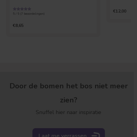
€12,00
5 / 5 (
7
beoordelingen)
€8,65
Door de bomen het bos niet meer
zien?
Snuffel hier naar inspiratie
Laat me verrassen