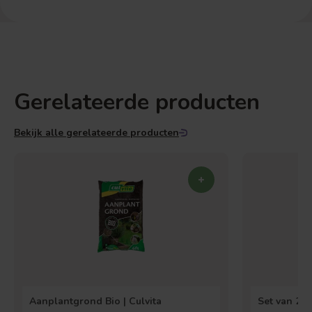
Gerelateerde producten
Bekijk alle gerelateerde producten
Aanplantgrond Bio | Culvita
Set van 2 