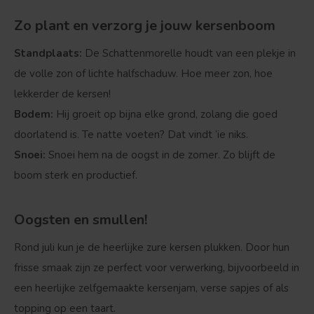
Zo plant en verzorg je jouw kersenboom
Standplaats:
De Schattenmorelle houdt van een plekje in
de volle zon of lichte halfschaduw. Hoe meer zon, hoe
lekkerder de kersen!
Bodem:
Hij groeit op bijna elke grond, zolang die goed
doorlatend is. Te natte voeten? Dat vindt ‘ie niks.
Bolvorm
Verspreide vorm
Snoei:
Snoei hem na de oogst in de zomer. Zo blijft de
boom sterk en productief.
Oogsten en smullen!
Rond juli kun je de heerlijke zure kersen plukken. Door hun
frisse smaak zijn ze perfect voor verwerking, bijvoorbeeld in
een heerlijke zelfgemaakte kersenjam, verse sapjes of als
topping op een taart.