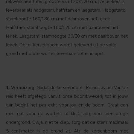
rekwerk heeft een grootte van 120x120 cm. De lei-kers is
leverbaar als hoogstam, halfstam en laagstam. Hoogstam;
stamhoogte 160/180 cm met daarboven het leirek.
Bolvorm
Verspreide vorm
Halfstam; stamhoogte 100/120 cm met daarboven het
leirek. Laagstam; stamhoogte 30/50 cm met daarboven het
leirek. De lei-kersenboom wordt geleverd uit de volle
grond met blote wortel, leverbaar tot eind april.
1. Verhuizing
: Nadat de kersenboom | Prunus avium Van de
reis heeft afgelegd vanuit onze boomkwekerij tot in jouw
tuin begint het pas echt voor jou en de boom. Graaf een
ruim gat voor de wortels of kluit, zorg voor een droge
ondergrond. Owja, niet te diep, zorg dat de stam maximaal
5 centimeter in de grond zit. Als de kersenboom met