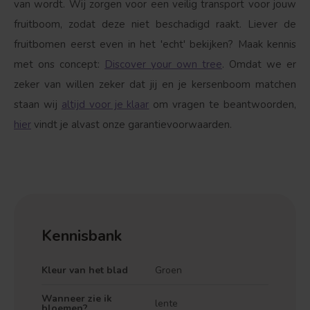
van wordt. Wij zorgen voor een veilig transport voor jouw
fruitboom, zodat deze niet beschadigd raakt. Liever de
fruitbomen eerst even in het 'echt' bekijken? Maak kennis
met ons concept:
Discover your own tree
. Omdat we er
zeker van willen zeker dat jij en je kersenboom matchen
staan wij
altijd voor je klaar
om vragen te beantwoorden,
hier
vindt je alvast onze garantievoorwaarden.
Kennisbank
Kleur van het blad
Groen
Wanneer zie ik
lente
bloemen?