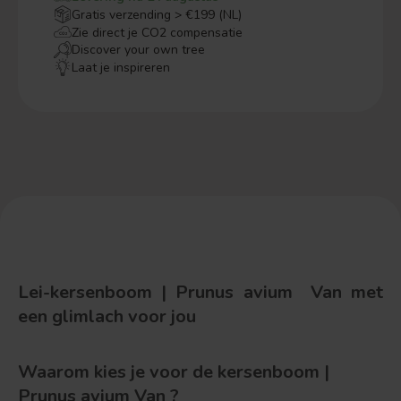
Gratis verzending > €199 (NL)
Zie direct je CO2 compensatie
Discover your own tree
Laat je inspireren
Lei-kersenboom | Prunus avium Van met
een glimlach voor jou
Waarom kies je voor de kersenboom |
Prunus avium Van ?