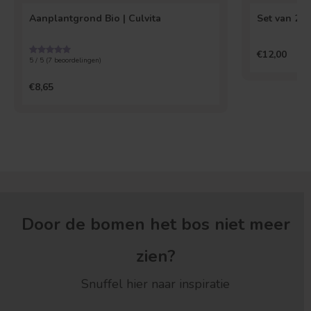
Aanplantgrond Bio | Culvita
Set van 2 
€12,00
5 / 5 (
7
beoordelingen)
€8,65
Door de bomen het bos niet meer
zien?
Snuffel hier naar inspiratie