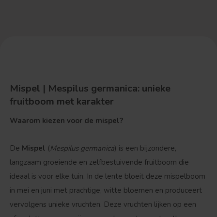
Mispel | Mespilus germanica: unieke
fruitboom met karakter
Waarom kiezen voor de mispel?
De
Mispel
(
Mespilus germanica
) is een bijzondere,
langzaam groeiende en zelfbestuivende fruitboom die
ideaal is voor elke tuin. In de lente bloeit deze mispelboom
in mei en juni met prachtige, witte bloemen en produceert
vervolgens unieke vruchten. Deze vruchten lijken op een