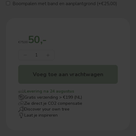
Boompalen met band en aanplantgrond (+€25,00)
50,-
€75,00
Voeg toe aan vrachtwagen
Levering na 24 augustus
Gratis verzending > €199 (NL)
Zie direct je CO2 compensatie
Discover your own tree
Laat je inspireren