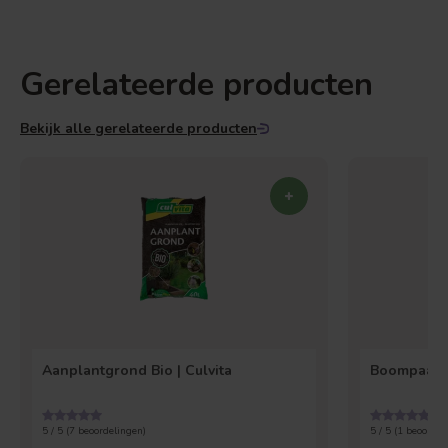
Gerelateerde producten
Bekijk alle gerelateerde producten
Aanplantgrond Bio | Culvita
Boompaal 
5 / 5 (
7
beoordelingen)
5 / 5 (
1
beoordel