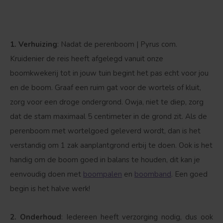
Bolvorm
Verspreide vorm
1. Verhuizing
: Nadat de perenboom | Pyrus com.
Kruidenier de reis heeft afgelegd vanuit onze
boomkwekerij tot in jouw tuin begint het pas echt voor jou
en de boom. Graaf een ruim gat voor de wortels of kluit,
zorg voor een droge ondergrond. Owja, niet te diep, zorg
dat de stam maximaal 5 centimeter in de grond zit. Als de
perenboom met wortelgoed geleverd wordt, dan is het
verstandig om 1 zak aanplantgrond erbij te doen. Ook is het
handig om de boom goed in balans te houden, dit kan je
eenvoudig doen met
boompalen
en
boomband
. Een goed
begin is het halve werk!
2. Onderhoud
: Iedereen heeft verzorging nodig, dus ook