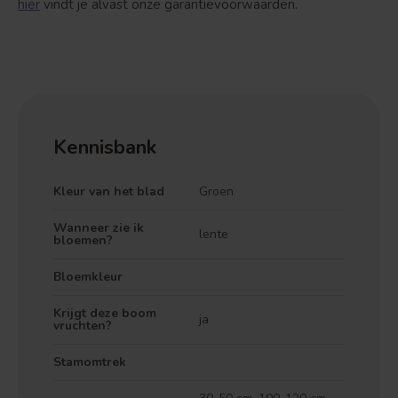
hier
vindt je alvast onze garantievoorwaarden.
Kennisbank
Kleur van het blad
Groen
Wanneer zie ik
lente
bloemen?
Bloemkleur
Krijgt deze boom
ja
vruchten?
Stamomtrek