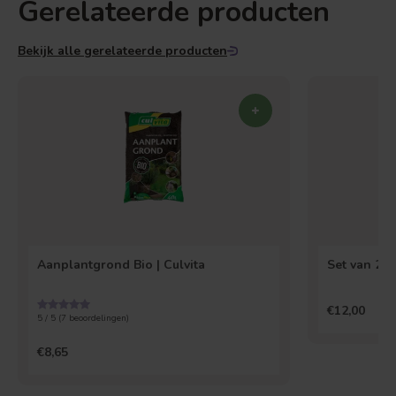
Gerelateerde producten
Bekijk alle gerelateerde producten
Aanplantgrond Bio | Culvita
Set van 2 
€12,00
5 / 5 (
7
beoordelingen)
€8,65