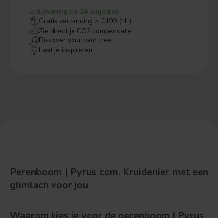
Levering na 24 augustus
Gratis verzending > €199 (NL)
Zie direct je CO2 compensatie
Discover your own tree
Laat je inspireren
Perenboom | Pyrus com. Kruidenier met een
glimlach voor jou
Waarom kies je voor de perenboom | Pyrus