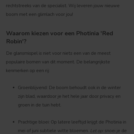
rechtstreeks van de specialist. Wij leveren jouw nieuwe
boom met een glimlach voor jou!
Waarom kiezen voor een Photinia 'Red
Robin'?
De glansmispel is niet voor niets een van de meest
populaire bomen van dit moment. De belangrijkste
kenmerken op een rij:
Groenblijvend:
De boom behoudt ook in de winter
zijn blad, waardoor je het hele jaar door privacy en
groen in de tuin hebt.
Prachtige bloei:
Op latere leeftijd krijgt de Photinia in
mei of juni subtiele witte bloemen.
Let op:
snoei je de