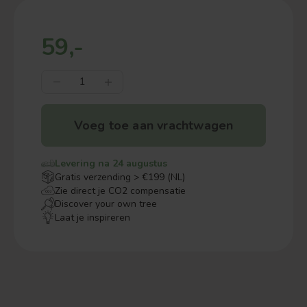
59,-
Voeg toe aan vrachtwagen
Levering na 24 augustus
Gratis verzending > €199 (NL)
Zie direct je CO2 compensatie
Discover your own tree
Laat je inspireren