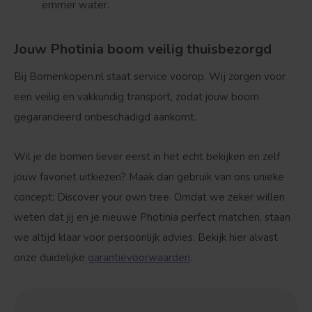
emmer water.
Jouw Photinia boom veilig thuisbezorgd
Bij Bomenkopen.nl staat service voorop. Wij zorgen voor
een veilig en vakkundig transport, zodat jouw boom
gegarandeerd onbeschadigd aankomt.
Wil je de bomen liever eerst in het echt bekijken en zelf
jouw favoriet uitkiezen? Maak dan gebruik van ons unieke
concept:
Discover your own tree
. Omdat we zeker willen
weten dat jij en je nieuwe Photinia perfect matchen, staan
we altijd klaar voor persoonlijk advies. Bekijk hier alvast
onze duidelijke
garantievoorwaarden
.