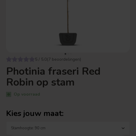
5 / 5.0(7 beoordelingen)
Photinia fraseri Red
Robin op stam
Op voorraad
Kies jouw maat: