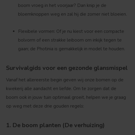
boom vroeg in het voorjaar? Dan knip je de
bloemknoppen weg en zal hij die zomer niet bloeien.
Flexibele vormen:
Of je nu kiest voor een compacte
Bolvorm
Verspreide vorm
bolvorm of een strakke leiboom om inkijk tegen te
gaan; de Photinia is gemakkelijk in model te houden.
Survivalgids voor een gezonde glansmispel
Vanaf het allereerste begin geven wij onze bomen op de
kwekerij alle aandacht en liefde. Om te zorgen dat de
boom ook in jouw tuin optimaal groeit, helpen we je graag
op weg met deze drie gouden regels:
1. De boom planten (De verhuizing)