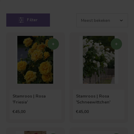
Filter
Stamroos | Rosa
Stamroos | Rosa
'Friesia'
'Schneewittchen'
€45,00
€45,00