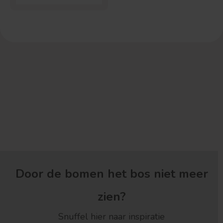
Treurvorm
Vruchtdragend
Door de bomen het bos niet meer
zien?
Snuffel hier naar inspiratie