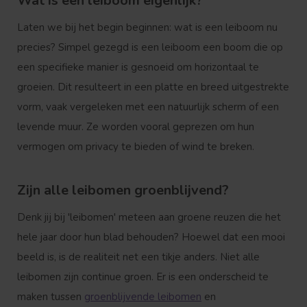
Wat is een leiboom eigenlijk?
Laten we bij het begin beginnen: wat is een leiboom nu
precies? Simpel gezegd is een leiboom een boom die op
een specifieke manier is gesnoeid om horizontaal te
groeien. Dit resulteert in een platte en breed uitgestrekte
vorm, vaak vergeleken met een natuurlijk scherm of een
levende muur. Ze worden vooral geprezen om hun
vermogen om privacy te bieden of wind te breken.
Zijn alle leibomen groenblijvend?
Denk jij bij 'leibomen' meteen aan groene reuzen die het
hele jaar door hun blad behouden? Hoewel dat een mooi
beeld is, is de realiteit net een tikje anders. Niet alle
leibomen zijn continue groen. Er is een onderscheid te
maken tussen
groenblijvende leibomen
en