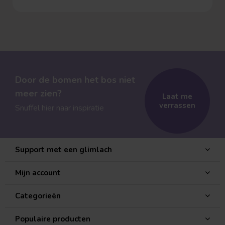
toe bent qua hoogte.
Door de bomen het bos niet
meer zien?
Laat me
verrassen
Snuffel hier naar inspiratie
Support met een glimlach
Mijn account
Categorieën
Populaire producten