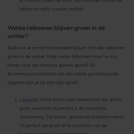
er schuilen tegen de wind, zich nestelen tussen de
takken en zelfs voedsel vinden!
Welke leibomen blijven groen in de
winter?
Zoals we al eerder benoemden blijven niet alle leibomen
groen in de winter. Maar welke leibomen moet je nou
kiezen voor die winterse groene gloed? Bij
Bomenkopen.nl hebben we een aantal groenblijvende
toppers voor je op een rijtje gezet:
Leilaurier
: Deze boom staat bekend om zijn dichte
groei, waardoor hij perfect is als natuurlijke
afscherming. Zijn brede, glanzende bladeren maken
'm perfect om jezelf af te schermen van de