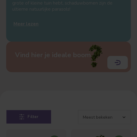
grote of kleine tuin hebt, schaduwbomen zijn de
ultieme natuurlijke parasols!
Meer lezen
Vind hier je ideale boom
Filter