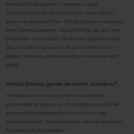
buitenlucht kunt genieten. Daarnaast voegen
schaduwbomen niet alleen koelte toe, maar ook een
gevoel van privacy en sfeer. Een grote boom creëert een
soort ‘buitenwoonkamer’ waar je het hele jaar door kunt
ontspannen. En het beste? Ze doen het allemaal zonder
dat je ze telkens opnieuw hoeft op te zetten of in te
klappen, zoals die oude parasol die je in de schuur hebt
staan!
Welke bomen geven de beste schaduw?
Niet elke boom is even geschikt om die perfecte
schaduwplek te creëren. Je wilt natuurlijk een boom die
een mooi dicht bladerdak heeft en niet al te veel
onderhoud vraagt. Hier zijn een paar van onze favorieten,
beschikbaar bij Bomenkopen: