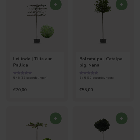
Leilinde | Tilia eur.
Bolcatalpa | Catalpa
Pallida
big. Nana
5 / 5 (
32
beoordelingen)
5 / 5 (
30
beoordelingen)
€70,00
€55,00