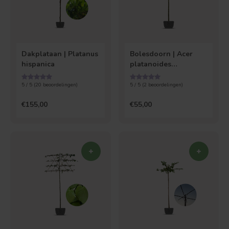
Dakplataan | Platanus
Bolesdoorn | Acer
hispanica
platanoides
Globosum
5 / 5 (
20
beoordelingen)
5 / 5 (
2
beoordelingen)
€155,00
€55,00