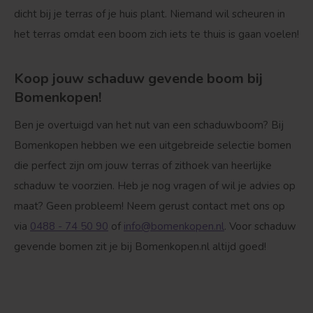
dicht bij je terras of je huis plant. Niemand wil scheuren in
het terras omdat een boom zich iets te thuis is gaan voelen!
Koop jouw schaduw gevende boom bij
Bomenkopen!
Ben je overtuigd van het nut van een schaduwboom? Bij
Bomenkopen hebben we een uitgebreide selectie bomen
die perfect zijn om jouw terras of zithoek van heerlijke
schaduw te voorzien. Heb je nog vragen of wil je advies op
maat? Geen probleem! Neem gerust contact met ons op
via
0488 - 74 50 90
of
info@bomenkopen.nl
. Voor schaduw
gevende bomen zit je bij Bomenkopen.nl altijd goed!