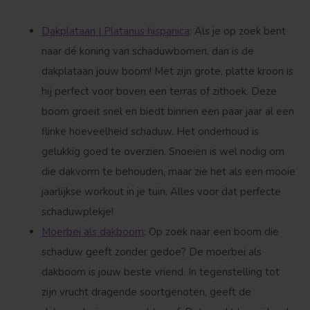
Dakplataan | Platanus hispanica
: Als je op zoek bent
naar dé koning van schaduwbomen, dan is de
dakplataan jouw boom! Met zijn grote, platte kroon is
hij perfect voor boven een terras of zithoek. Deze
boom groeit snel en biedt binnen een paar jaar al een
Treurvorm
Vruchtdragend
flinke hoeveelheid schaduw. Het onderhoud is
gelukkig goed te overzien. Snoeien is wel nodig om
die dakvorm te behouden, maar zie het als een mooie
jaarlijkse workout in je tuin. Alles voor dat perfecte
schaduwplekje!
Moerbei als dakboom
: Op zoek naar een boom die
schaduw geeft zonder gedoe? De moerbei als
dakboom is jouw beste vriend. In tegenstelling tot
zijn vrucht dragende soortgenoten, geeft de