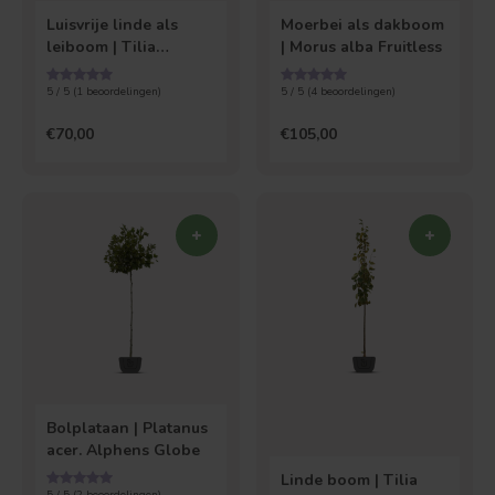
Luisvrije linde als
Moerbei als dakboom
leiboom | Tilia
| Morus alba Fruitless
platyphyllos
5 / 5 (
1
beoordelingen)
5 / 5 (
4
beoordelingen)
€70,00
€105,00
Bolplataan | Platanus
acer. Alphens Globe
Linde boom | Tilia