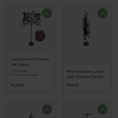
Leisierpruim | Prunus
cer. Nigra
Rode Esdoorn | Acer
5 / 5 (
4
beoordelingen)
plat. Crimson Sentry
€129,00
€63,00