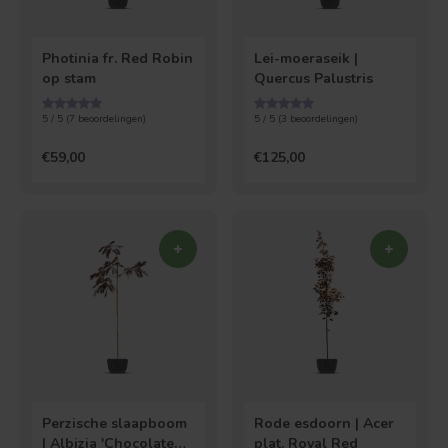
Photinia fr. Red Robin
Lei-moeraseik |
op stam
Quercus Palustris
5 / 5 (
7
beoordelingen)
5 / 5 (
3
beoordelingen)
€59,00
€125,00
Perzische slaapboom
Rode esdoorn | Acer
| Albizia 'Chocolate
plat. Royal Red