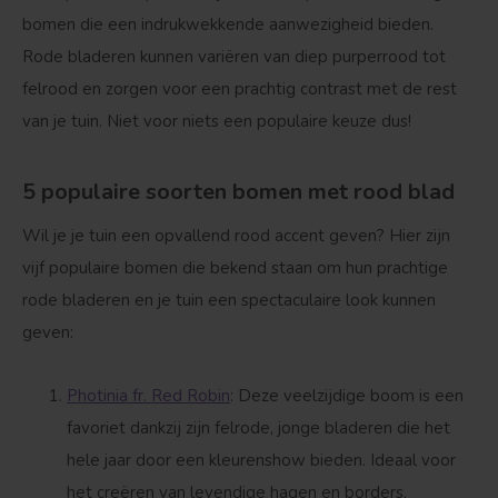
bomen die een indrukwekkende aanwezigheid bieden.
Rode bladeren kunnen variëren van diep purperrood tot
felrood en zorgen voor een prachtig contrast met de rest
van je tuin. Niet voor niets een populaire keuze dus!
Treurvorm
Vruchtdragend
5 populaire soorten bomen met rood blad
Wil je je tuin een opvallend rood accent geven? Hier zijn
vijf populaire bomen die bekend staan om hun prachtige
rode bladeren en je tuin een spectaculaire look kunnen
geven:
Photinia fr. Red Robin
: Deze veelzijdige boom is een
favoriet dankzij zijn felrode, jonge bladeren die het
hele jaar door een kleurenshow bieden. Ideaal voor
het creëren van levendige hagen en borders.