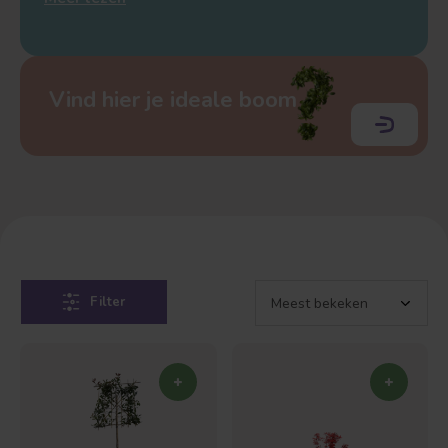
Vind hier je ideale boom
Filter