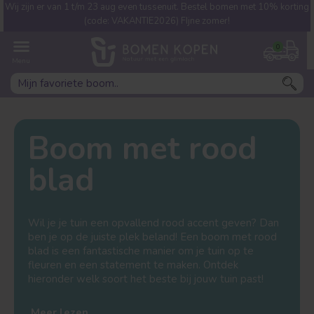
Wij zijn er van 1 t/m 23 aug even tussenuit. Bestel bomen met 10% korting
Welke boom ben jij naar op
(code: VAKANTIE2026) FIjne zomer!
zoek?
0
Boom met rood
blad
Leivorm
Dakvorm
Wil je je tuin een opvallend rood accent geven? Dan
ben je op de juiste plek beland! Een boom met rood
blad is een fantastische manier om je tuin op te
fleuren en een statement te maken. Ontdek
hieronder welk soort het beste bij jouw tuin past!
Meer lezen