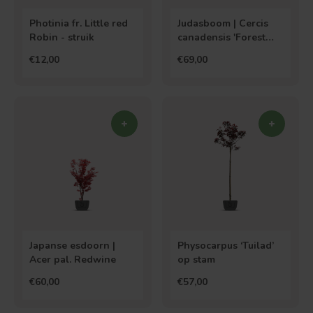
Photinia fr. Little red
Judasboom | Cercis
Robin - struik
canadensis 'Forest
Pansy'
€12,00
€69,00
Japanse esdoorn |
Physocarpus ‘Tuilad’
Acer pal. Redwine
op stam
€60,00
€57,00