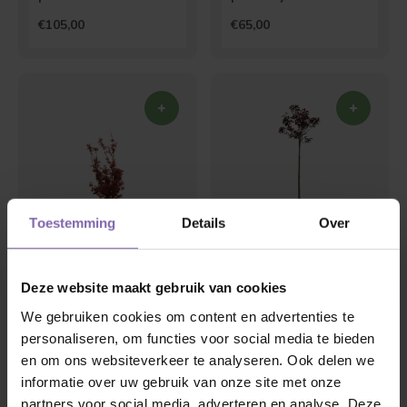
Fountain'
€105,00
€65,00
Toestemming
Details
Over
Japanse esdoorn |
Physocarpus opulif.
Acer pal. Bloodgood
Diable d'Or |
Deze website maakt gebruik van cookies
Blaasspirea
€45,00
€55,00
We gebruiken cookies om content en advertenties te
personaliseren, om functies voor social media te bieden
en om ons websiteverkeer te analyseren. Ook delen we
informatie over uw gebruik van onze site met onze
partners voor social media, adverteren en analyse. Deze