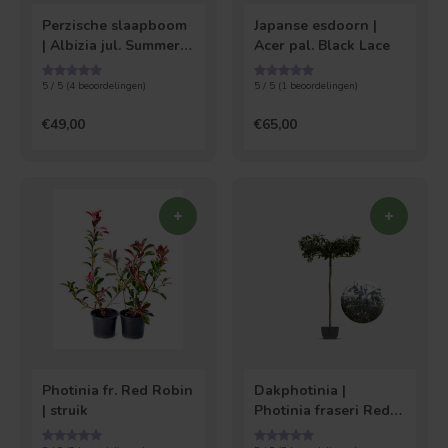
Perzische slaapboom
Japanse esdoorn |
| Albizia jul. Summer
Acer pal. Black Lace
Chocolate
5 / 5 (
4
beoordelingen)
5 / 5 (
1
beoordelingen)
€49,00
€65,00
Photinia fr. Red Robin
Dakphotinia |
| struik
Photinia fraseri Red
Robin